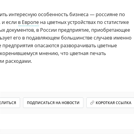
тить интересную особенность бизнеса — россияне по
 и если
в Европе
на цветных устройствах по статистике
х документов, в России предприятие, приобретающее
ьзует его в подавляющем большинстве случаев именно
ые предприятия опасаются разворачивать цветные
 укоренившемуся мнению, что цветная печать
и расходами.
ЕЛИТЬСЯ
ПОДПИСАТЬСЯ НА НОВОСТИ
КОРОТКАЯ ССЫЛКА