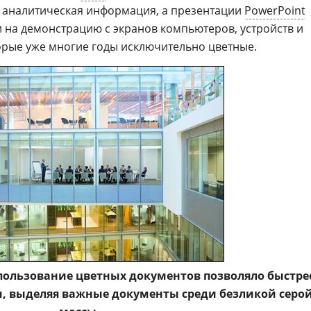
 аналитическая информация, а презентации
PowerPoint
 на демонстрацию с экранов компьютеров, устройств и
торые уже многие годы исключительно цветные.
спользование цветных документов позволяло быстре
м, выделяя важные документы среди безликой серо