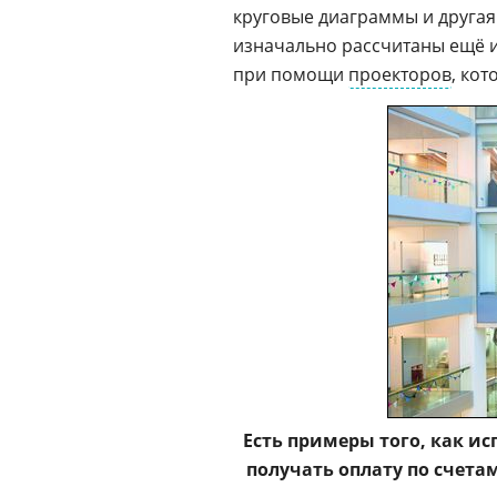
круговые диаграммы и другая
изначально рассчитаны ещё и
при помощи
проекторов
, ко
Есть примеры того, как и
получать оплату по счета