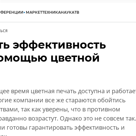
НФЕРЕНЦИИ
МАРКЕТ
ТЕХНИКА
НАУКА
ТВ
ЬСЯ
ть эффективность
помощью цветной
щее время цветная печать доступна и работае
огие компании все же стараются обойтись
ами, так как уверены, что в противном
авданно возрастут. Однако это не совсем так
и готовы гарантировать эффективность и