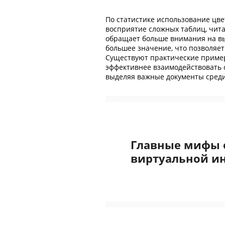
По статистике использование цв
восприятие сложных таблиц, чита
обращает больше внимания на вы
большее значение, что позволяе
Существуют практические пример
эффективнее взаимодействовать
выделяя важные документы среди
Главные мифы 
виртуальной и