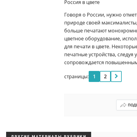
Россия в цвете
Говоря о России, нужно отме
природе своей максималисты,
больше печатают монохромны
цветное оборудование, испол
для печати в цвете. Некотор
печатные устройства, следуя
сопровождается повышенным
страницы:
1
2
ПОД
ДРУГИЕ МАТЕРИАЛЫ РУБРИКИ