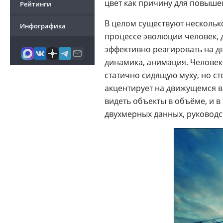
цвет как причину для повыше
Рейтинги
В целом существуют нескольк
Инфографика
процессе эволюции человек, 
эффективно реагировать на д
динамика, анимация. Человек 
статично сидящую муху, но сто
акцентирует на движущемся в
видеть объекты в объёме, и в
двухмерных данных, руководс