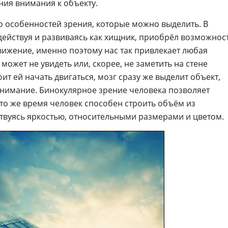
ния внимания к объекту.
о особенностей зрения, которые можно выделить. В
действуя и развиваясь как хищник, приобрёл возможнос
вижение, именно поэтому нас так привлекает любая
может не увидеть или, скорее, не заметить на стене
ит ей начать двигаться, мозг сразу же выделит объект,
нимание. Бинокулярное зрение человека позволяет
 то же время человек способен строить объём из
твуясь яркостью, относительными размерами и цветом.