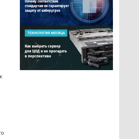
Почему соответствие
стандартам не гарантирует
защиту от киберугроз
ТЕХНОЛОГИЯ МЕСЯЦА
Как выбрать сервер
для ЦОД и не прогадать
в перспективе
к
го