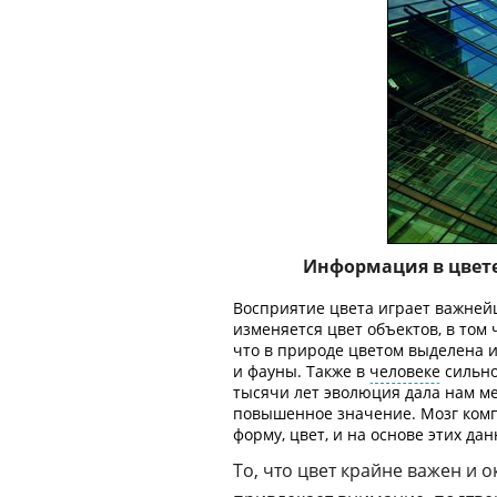
Информация в цвет
Восприятие цвета играет важнейш
изменяется цвет объектов, в том
что в природе цветом выделена 
и фауны. Также в
человеке
сильно
тысячи лет эволюция дала нам м
повышенное значение. Мозг комп
форму, цвет, и на основе этих д
То, что цвет крайне важен и 