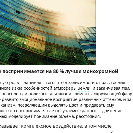
е воспринимается на 80 % лучше монохромной
ую роль – начиная с того, что в зависимости от расстояния
 числе из-за особенностей атмосферы
Земли
, и заканчивая тем,
и опасность, и полезные для жизни элементы окружающей фло
 развито эмоциональное восприятие различных оттенков, и за
еханизм, позволяющий выделять цвет и придавать ему
лексно воспринимает все получаемые данные – движение,
анных моделирует понимание объёма, расстояния.
оказывает комплексное воздействие, в том числе