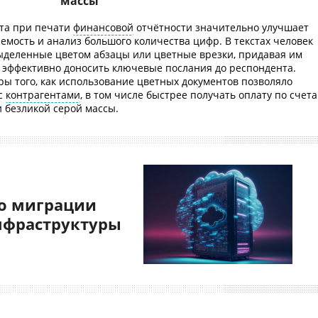
массы
ета при печати
финансовой
отчётности значительно улучшает
емость и анализ большого количества цифр. В текстах человек
деленные цветом абзацы или цветные врезки, придавая им
т эффективно доносить ключевые послания до респондента.
ы того, как использование цветных документов позволяло
 с
контрагентами
, в том числе быстрее получать оплату по счета
 безликой серой массы.
о миграции
нфраструктуры