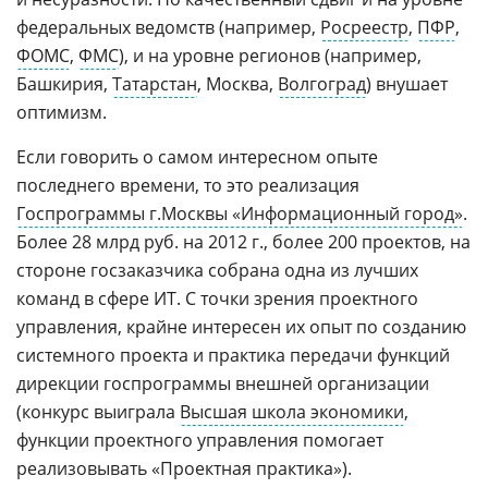
федеральных ведомств (например,
Росреестр
,
ПФР
,
ФОМС
,
ФМС
), и на уровне регионов (например,
Башкирия,
Татарстан
, Москва,
Волгоград
) внушает
оптимизм.
Если говорить о самом интересном опыте
последнего времени, то это реализация
Госпрограммы г.Москвы «Информационный город»
.
Более 28 млрд руб. на 2012 г., более 200 проектов, на
стороне госзаказчика собрана одна из лучших
команд в сфере ИТ. С точки зрения проектного
управления, крайне интересен их опыт по созданию
системного проекта и практика передачи функций
дирекции госпрограммы внешней организации
(конкурс выиграла
Высшая школа экономики
,
функции проектного управления помогает
реализовывать «Проектная практика»).