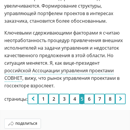
увеличиваются. Формирование структуры,
управляющей портфелем проектов в интересах
заказчика, становится более обоснованным.
Ключевыми сдерживающими факторами я считаю
неотработанность процедур привлечения внешних
исполнителей на задачи управления и недостаток
качественного предложения в этой области. Но
ситуация меняется. Я, как вице-президент
российской
Ассоциации управления проектами
СОВНЕТ
, вижу, что рынок управления проектами в
госсекторе взрослеет.
страницы:
1
2
3
4
5
6
7
8
ПОДЕЛИТЬСЯ