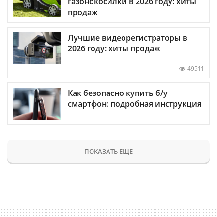
газонокосилки в 2026 году: хиты
продаж
Лучшие видеорегистраторы в
2026 году: хиты продаж
49511
Как безопасно купить б/у
смартфон: подробная инструкция
ПОКАЗАТЬ ЕЩЕ