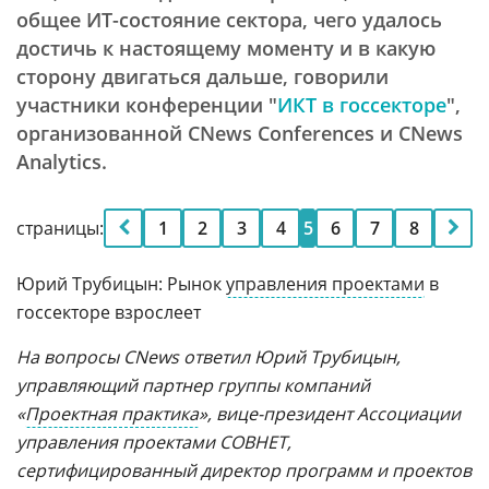
общее ИТ-состояние сектора, чего удалось
достичь к настоящему моменту и в какую
сторону двигаться дальше, говорили
участники конференции "
ИКТ в госсекторе
",
организованной CNews Conferences и CNews
Analytics.
страницы:
1
2
3
4
5
6
7
8
Юрий Трубицын: Рынок
управления проектами
в
госсекторе взрослеет
На вопросы CNews ответил Юрий Трубицын,
управляющий партнер группы компаний
«
Проектная практика
», вице-президент Ассоциации
управления проектами СОВНЕТ,
сертифицированный директор программ и проектов