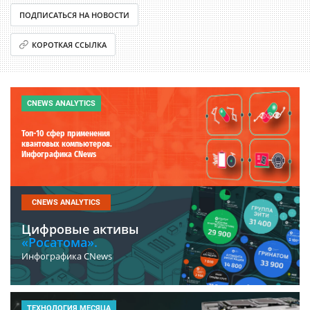
ПОДПИСАТЬСЯ НА НОВОСТИ
КОРОТКАЯ ССЫЛКА
CNEWS ANALYTICS
Топ-10 сфер применения
квантовых компьютеров.
Инфографика CNews
CNEWS ANALYTICS
Цифровые активы
«Росатома».
Инфографика CNews
ТЕХНОЛОГИЯ МЕСЯЦА