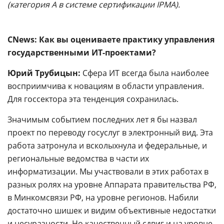
(категория A в системе сертификации IPMA).
CNews: Как вы оцениваете практику управления
государственными ИТ-проектами?
Юрий Трубицын:
Сфера ИТ всегда была наиболее
восприимчива к новациям в области управления.
Для госсектора эта тенденция сохранилась.
Значимым событием последних лет я бы назвал
проект по переводу госуслуг в электронный вид. Эта
работа затронула и всколыхнула и федеральные, и
региональные ведомства в части их
информатизации. Мы участвовали в этих работах в
разных ролях на уровне Аппарата правительства РФ,
в Минкомсвязи РФ, на уровне регионов. Набили
достаточно шишек и видим объективные недостатки
и несуразности. Но качественный сдвиг и на уровне