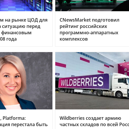
м на рынке ЦОД для
CNewsMarket подготовил
 ситуацию перед
рейтинг российских
 финансовым
программно-аппаратных
08 года
комплексов
 Platforma:
Wildberries создает армию
ция перестала быть
частных складов по всей Рос