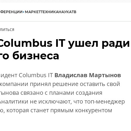
НФЕРЕНЦИИ
МАРКЕТ
ТЕХНИКА
НАУКА
ТВ
ЛИТЬСЯ
Columbus IT ушел ради
го бизнеса
зидент Columbus IT
Владислав Мартынов
в компании принял решение оставить свой
тынова связано с планами создания
Аналитики не исключают, что топ-менеджер
ю, которая станет прямым конкурентом