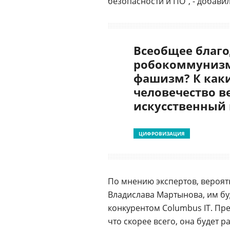
безопасности и ПО", - добави
Всеобщее благо
робокоммунизм
фашизм? К как
человечество в
искусственный
ЦИФРОВИЗАЦИЯ
По мнению экспертов, вероятн
Владислава Мартынова, им бу
конкурентом Columbus IT. Пре
что скорее всего, она будет 