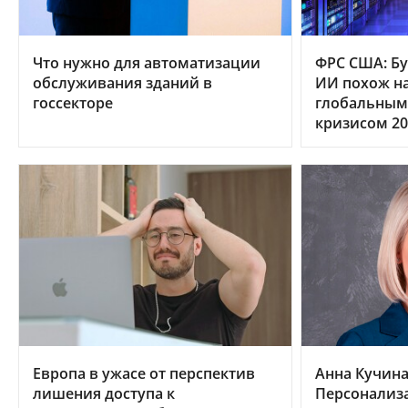
Что нужно для автоматизации
ФРС США: Бу
обслуживания зданий в
ИИ похож на
госсекторе
глобальным
кризисом 20
Европа в ужасе от перспектив
Анна Кучина,
лишения доступа к
Персонализа