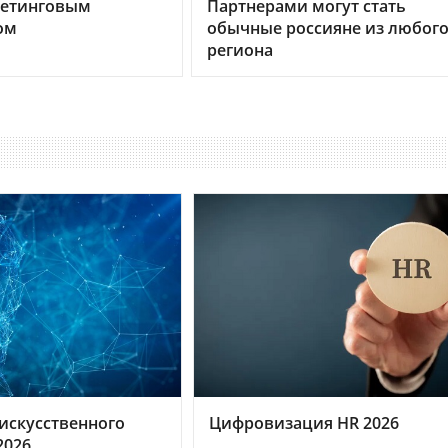
кетинговым
Партнерами могут стать
ом
обычные россияне из любог
региона
искусственного
Цифровизация HR 2026
2026