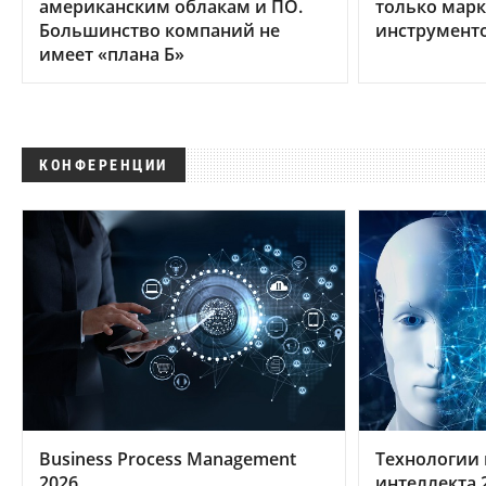
американским облакам и ПО.
только мар
Большинство компаний не
инструмент
имеет «плана Б»
КОНФЕРЕНЦИИ
Business Process Management
Технологии 
2026
интеллекта 