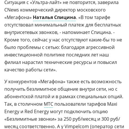
Ситуация с «Ультра-лайт» не повторится, заверила
CNews коммерческий директор московского
«Мегафона»
Наталья Спицина
. «В том тарифе
отсутствовал минимальный платеж для бесплатных
внутрисетевых звонков, - напоминает Спицина. -
Кроме того, сейчас у нас отсутствуют какие-бы то не
было проблемы с сетью: благодаря агрессивной
инвестиционной политике последних лет наш
филиал нарастил технические ресурсы и повысил
качество работы сети».
У конкурентов «Мегафона» также есть возможность
получить безлимитное общение внутри сети, но с
абонентской платой и в рамках специальных опций.
Так, в столичном
МТС
пользователи тарифов Maxi
Energy и Red Energy могут подключить опцию
«Безлимитные звонки» за 250 руб/месяц и 300 руб/
месяц соответственно. А у
Vimpelcom
(оператор сети