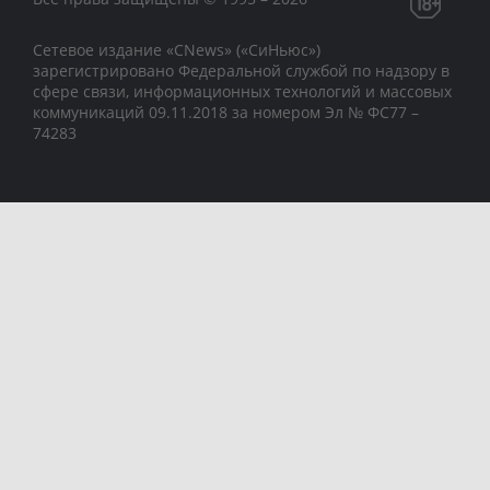
Сетевое издание «CNews» («СиНьюс»)
зарегистрировано Федеральной службой по надзору в
сфере связи, информационных технологий и массовых
коммуникаций 09.11.2018 за номером Эл № ФС77 –
74283