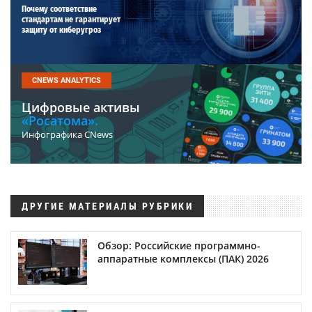
Почему соответствие
стандартам не гарантирует
защиту от киберугроз
CNEWS ANALYTICS
Цифровые активы
«Росатома».
Инфографика CNews
ДРУГИЕ МАТЕРИАЛЫ РУБРИКИ
Обзор: Российские программно-
аппаратные комплексы (ПАК) 2026