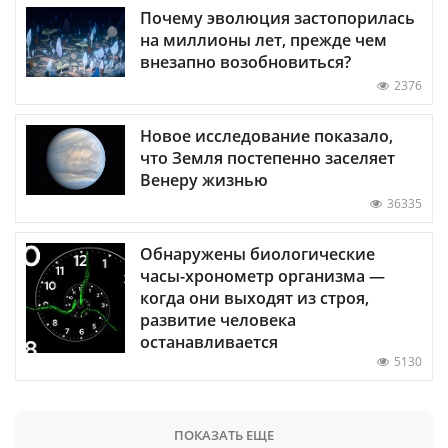
Почему эволюция застопорилась
на миллионы лет, прежде чем
внезапно возобновиться?
2376
Новое исследование показало,
что Земля постепенно заселяет
Венеру жизнью
36335
Обнаружены биологические
часы-хронометр организма —
когда они выходят из строя,
развитие человека
останавливается
5130
ПОКАЗАТЬ ЕЩЕ