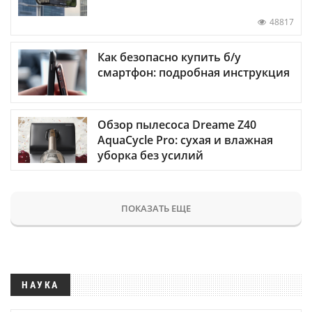
48817
Как безопасно купить б/у
смартфон: подробная инструкция
Обзор пылесоса Dreame Z40
AquaCycle Pro: сухая и влажная
уборка без усилий
ПОКАЗАТЬ ЕЩЕ
НАУКА