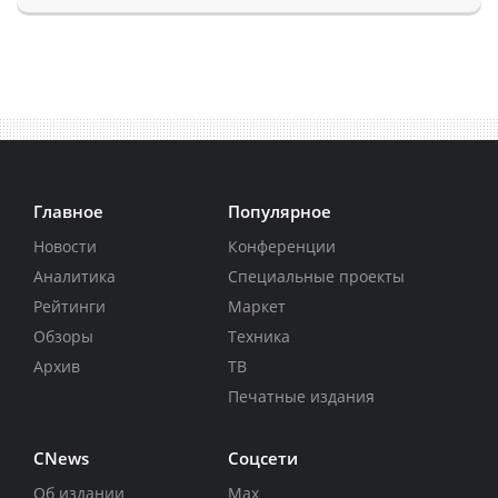
Главное
Популярное
Новости
Конференции
Аналитика
Специальные проекты
Рейтинги
Маркет
Обзоры
Техника
Архив
ТВ
Печатные издания
CNews
Соцсети
Об издании
Max