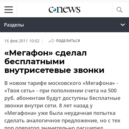
Разделы
|
16 фев 2011 10:02
ПОДЕЛИТЬСЯ
«Мегафон» сделал
бесплатными
внутрисетевые звонки
В новом тарифе московского «Мегафона» -
«Твоя сеть» - при пополнении счета на 500
руб. абонентам будут доступны бесплатные
звонки внутри сети. 8 лет назад у
«Мегафона» уже была неудачная попытка
сделать аналогичное предложение, но с тех
пор оператор значительно расширил