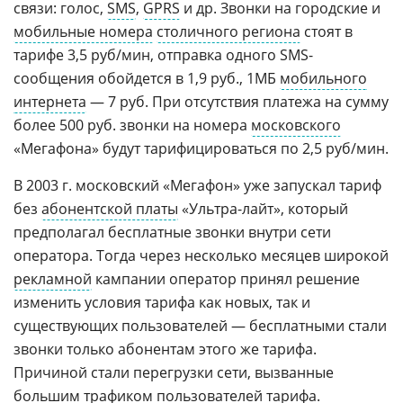
связи: голос,
SMS
,
GPRS
и др. Звонки на городские и
мобильные номера
столичного региона
стоят в
тарифе 3,5 руб/мин, отправка одного SMS-
сообщения обойдется в 1,9 руб., 1МБ
мобильного
интернета
— 7 руб. При отсутствия платежа на сумму
более 500 руб. звонки на номера
московского
«Мегафона» будут тарифицироваться по 2,5 руб/мин.
В 2003 г. московский «Мегафон» уже запускал тариф
без
абонентской платы
«Ультра-лайт», который
предполагал бесплатные звонки внутри сети
оператора. Тогда через несколько месяцев широкой
рекламной
кампании оператор принял решение
изменить условия тарифа как новых, так и
существующих пользователей — бесплатными стали
звонки только абонентам этого же тарифа.
Причиной стали перегрузки сети, вызванные
большим трафиком пользователей тарифа.