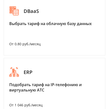
DBaaS
Выбрать тариф на облачную базу данных
От 0.80 руб./месяц
ERP
Подобрать тариф на IP-телефонию и
виртуальную АТС
От 1 046 руб./месяц