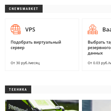
CNEWSMARKET
VPS
Ba
Подобрать виртуальный
Выбрать та
сервер
резервного
данных
От 30 руб./месяц
От 0.03 руб./
ТЕХНИКА