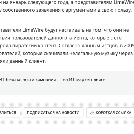
н на январь следующего года, а представителям LimeWir
у собственного заявления с аргументами в свою пользу,
авители LimeWire будут настаивать на том, что они не
ствия пользователей данного клиента, которые с его
ода пиратский контент. Согласно данным истцов, в 200
зователей, которые скачивали нелегальную музыку через
яли данный клиент.
ИТ-безопасности компании ― на ИТ-маркетплейсе
ЕЛИТЬСЯ
ПОДПИСАТЬСЯ НА НОВОСТИ
КОРОТКАЯ ССЫЛКА