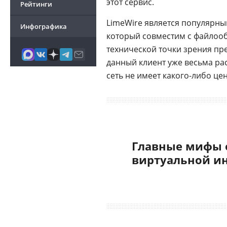
этот сервис.
Рейтинги
LimeWire является популярн
Инфографика
который совместим с файлоо
технической точки зрения пре
данный клиент уже весьма ра
сеть не имеет какого-либо це
Главные мифы 
виртуальной и