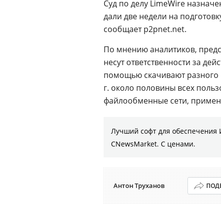
Суд по делу LimeWire назначе
дали две недели на подготовк
сообщает p2pnet.net.
По мнению аналитиков, предст
несут ответственности за дей
помощью скачивают разного р
г. около половины всех поль
файлообменные сети, примен
Лучший софт для обеспечения 
CNewsMarket. С ценами.
Антон Труханов
ПОД