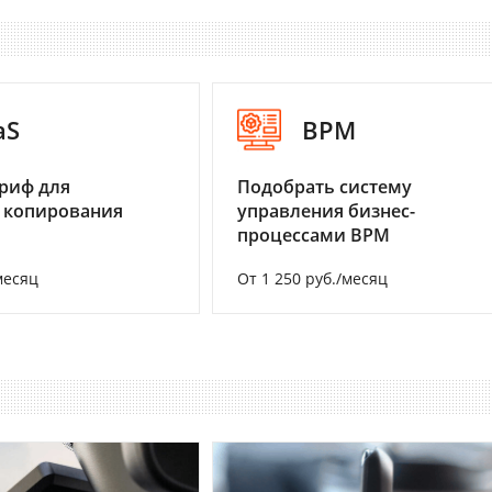
aS
BPM
риф для
Подобрать систему
 копирования
управления бизнес-
процессами BPM
месяц
От 1 250 руб./месяц