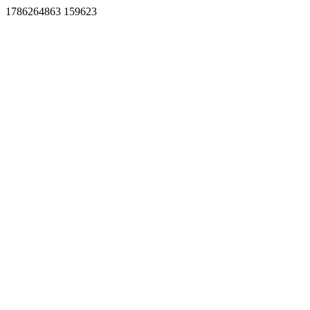
1786264863 159623