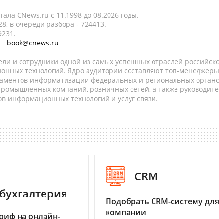
ала CNews.ru c 11.1998 до 08.2026 годы.
8, в очереди разбора - 724413.
9231.
 -
book@cnews.ru
ели и сотрудники одной из самых успешных отраслей российск
онных технологий. Ядро аудитории составляют топ-менеджеры
таментов информатизации федеральных и региональных орган
 промышленных компаний, розничных сетей, а также руководите
в информационных технологий и услуг связи.
CRM
бухгалтерия
Подобрать CRM-систему для
компании
риф на онлайн-