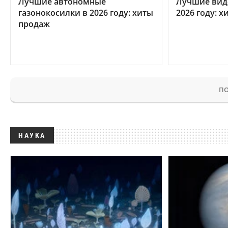
Лучшие автономные
Лучшие вид
газонокосилки в 2026 году: хиты
2026 году: 
продаж
ПО
НАУКА