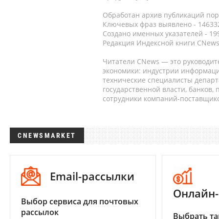
Обработан архив публикаций порт
Ключевых фраз выявлено - 146332
Создано именных указателей - 19
Редакция Индексной книги CNews
Читатели CNews — это руководит
экономики: индустрии информаци
технические специалисты депар
государственной власти, банков,
сотрудники компаний-поставщико
CNEWSMARKET
Email-рассылки
Онлайн-
Выбор сервиса для почтовых
рассылок
Выбрать та