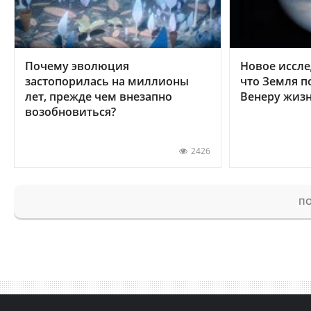
Почему эволюция
Новое иссле
застопорилась на миллионы
что Земля п
лет, прежде чем внезапно
Венеру жиз
возобновиться?
2426
ПО