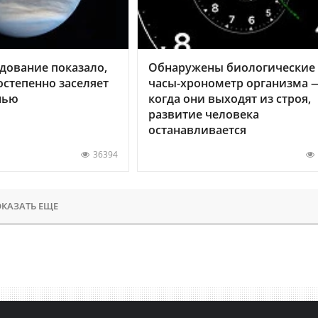
дование показало,
Обнаружены биологические
остепенно заселяет
часы-хронометр организма 
нью
когда они выходят из строя,
развитие человека
останавливается
36394
КАЗАТЬ ЕЩЕ