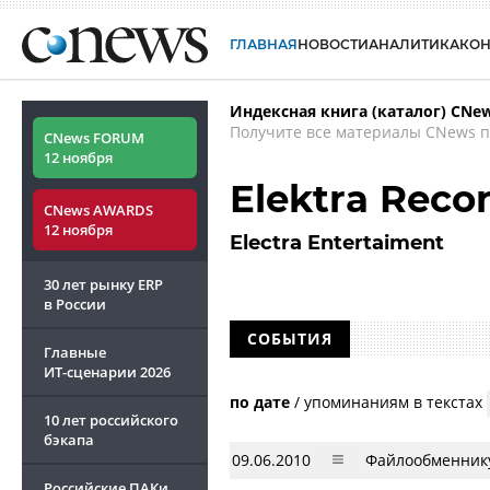
ГЛАВНАЯ
НОВОСТИ
АНАЛИТИКА
КО
Индексная книга (каталог) CNe
Получите все материалы CNews п
CNews FORUM
12 ноября
Elektra Reco
CNews AWARDS
12 ноября
Electra Entertaiment
30 лет рынку ERP
в России
СОБЫТИЯ
Главные
ИТ-сценарии
2026
по дате
/
упоминаниям в текстах
10 лет российского
бэкапа
09.06.2010
Файлообменнику
Российские ПАКи