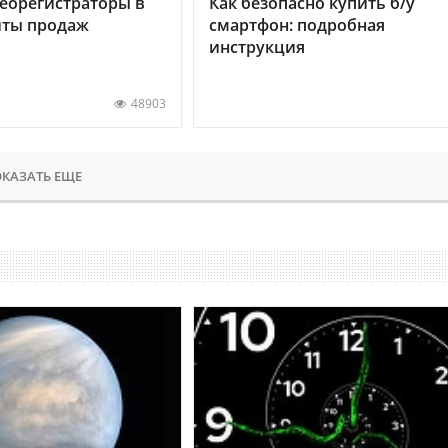
еорегистраторы в
Как безопасно купить б/у
хиты продаж
смартфон: подробная
инструкция
48903
КАЗАТЬ ЕЩЕ