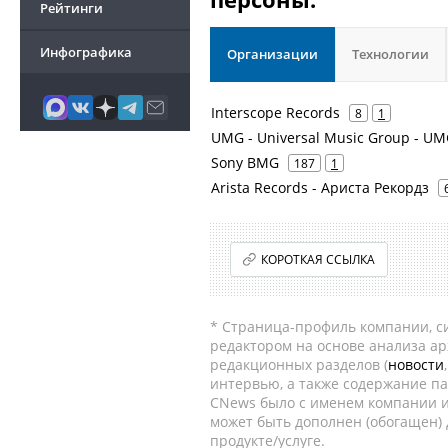
Рейтинги
Инфографика
Организации
Технологии
Interscope Records
8
1
UMG - Universal Music Group - UM
Sony BMG
187
1
Arista Records - Ариста Рекордз
КОРОТКАЯ ССЫЛКА
* Страница-профиль компании, сис
редактором на основе анализа а
редакционных разделов (
новости
интервью, а также содержание па
CNews было с именем компании и
может быть дополнен (обогащен)
продукте/услуге.