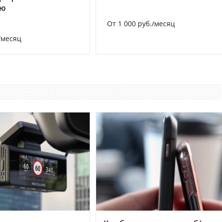
ию
От 1 000 руб./месяц
/месяц