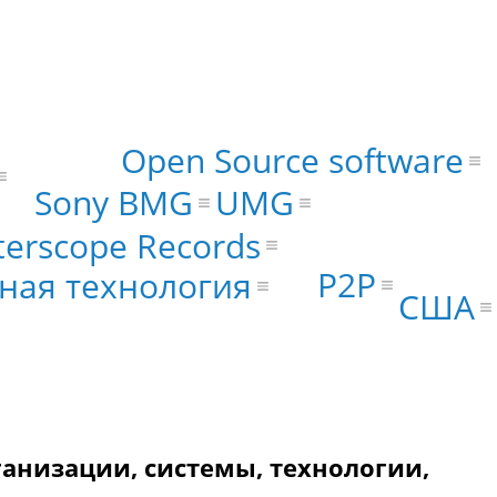
Open Source software
Sony BMG
UMG
terscope Records
P2P
ная технология
США
рганизации, системы, технологии,