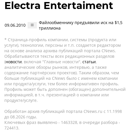
Electra Entertaiment
Файлообменнику предъявили иск на $1,5
09.06.2010
триллиона
* Страница-профиль компании, системы (продукта или
услуги), технологии, персоны и т.п. создается редактором
на основе анализа архива публикаций портала CNews.
Обрабатываются тексты всех редакционных разделов
(
новости
, включая "Главные новости",
статьи
,
аналитические обзоры рынков, интервью, а также
содержание партнёрских проектов). Таким образом, чем
больше публикаций на CNews было с именем компании
или продукта/услуги, тем более информативен профиль.
Профиль может быть дополнен (обогащен) дополнительной
информацией, в т.ч. презентацией о компании или
продукте/услуге.
Обработан архив публикаций портала CNews.ru c 11.1998
до 08.2026 годы.
Ключевых фраз выявлено - 1463328, в очереди разбора -
724413.