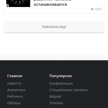
останавливается
5053
ПОКАЗАТЬ ЕЩЕ
Главное
Популярное
Новости
Конференции
Аналитика
Специальные проекты
Рейтинги
Маркет
Обзоры
Техника