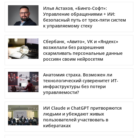
Илья Астахов, «Бинго-Софт»:
Управление обращениями + ИИ:
безопасный путь от трех‑пяти систем
к управляемому стеку
Сбербанк, «Авито», VK и «Яндекс»
возжелали без разрешения
скармливать персональные данные
россиян своим нейросетям
Анатомия страха. Возможен ли
технологический суверенитет ИТ-
инфраструктуры без потери
управляемости?
ИИ Claude и ChatGPT притворяются
людьми и убеждают живых
пользователей участвовать в
кибератаках