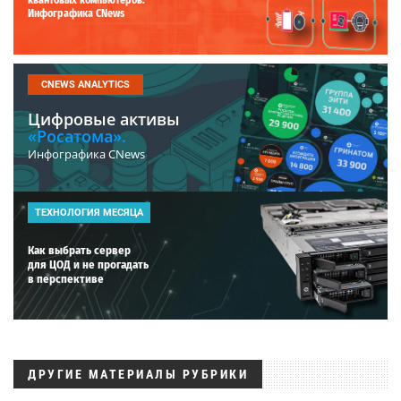
квантовых компьютеров.
Инфографика CNews
CNEWS ANALYTICS
Цифровые активы
«Росатома».
Инфографика CNews
ТЕХНОЛОГИЯ МЕСЯЦА
Как выбрать сервер
для ЦОД и не прогадать
в перспективе
ДРУГИЕ МАТЕРИАЛЫ РУБРИКИ