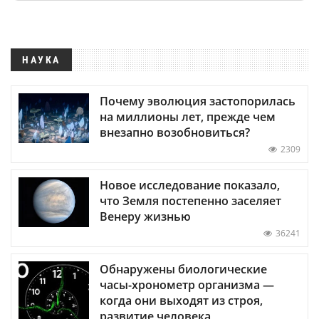
НАУКА
Почему эволюция застопорилась
на миллионы лет, прежде чем
внезапно возобновиться?
2309
Новое исследование показало,
что Земля постепенно заселяет
Венеру жизнью
36241
Обнаружены биологические
часы-хронометр организма —
когда они выходят из строя,
развитие человека