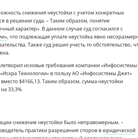
можность снижения неустойки с учетом конкретных
тся в решении суда. – Таким образом, понятие
ный характер». В данном случае суд согласился с
ии»
, что подлежащая уплате неустойка явно несоразмер
тельства. Также суд решил учесть то обстоятельство, ч
ена.
овлетворил исковые требования компании «Инфосистемы
О «Искра Технологии» в пользу АО «Инфосистемы Джет»
, вместо $4166,13. Таким образом, сумма неустойки
 на 33,3%.
туации снижение неустойки было неправомерным. –
ководитель практики разрешения споров в
юридической