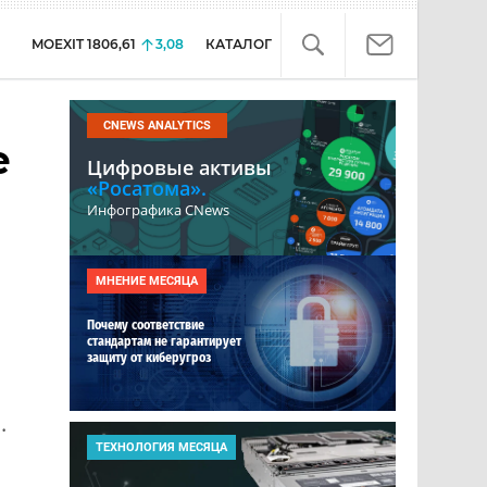
MOEXIT
1806,61
3,08
КАТАЛОГ
CNEWS ANALYTICS
е
Цифровые активы
«Росатома».
Инфографика CNews
МНЕНИЕ МЕСЯЦА
Почему соответствие
стандартам не гарантирует
защиту от киберугроз
.
ТЕХНОЛОГИЯ МЕСЯЦА