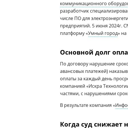
коммуникационного оборудо
разработчик специализирова
числе ПО для электроэнергет
предприятий. 5 июня 2024г. 
платформу «
Умный город
» на
Основной долг опла
По договору нарушение сроко
авансовых платежей) наказыва
оплаты за каждый день просро
компанией «Искра Технологии
частями, с нарушениями срок
В результате компания «
Инфо
Когда суд снижает 