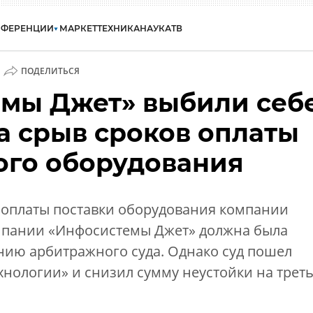
НФЕРЕНЦИИ
МАРКЕТ
ТЕХНИКА
НАУКА
ТВ
ПОДЕЛИТЬСЯ
мы Джет» выбили себ
а срыв сроков оплаты
ого оборудования
у оплаты поставки оборудования компании
мпании «Инфосистемы Джет» должна была
нию арбитражного суда. Однако суд пошел
хнологии» и снизил сумму неустойки на треть