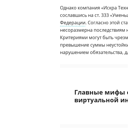
Однако компания «Искра Техн
сославшись на ст. 333 «Умен
Федерации
. Согласно этой ст
несоразмерна последствиям н
Критериями могут быть чрезм
превышение суммы неустойки
нарушением обязательства, дл
Главные мифы 
виртуальной и