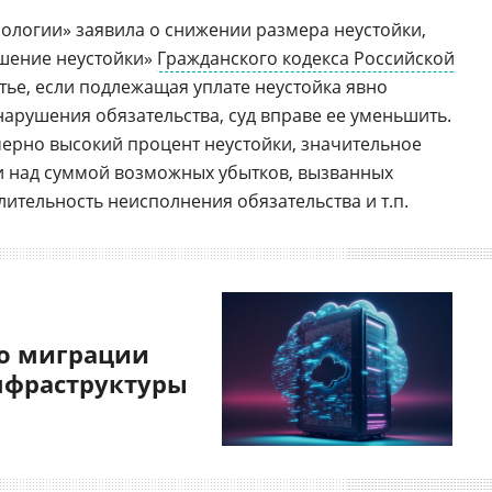
ологии» заявила о снижении размера неустойки,
ьшение неустойки»
Гражданского кодекса Российской
атье, если подлежащая уплате неустойка явно
арушения обязательства, суд вправе ее уменьшить.
ерно высокий процент неустойки, значительное
 над суммой возможных убытков, вызванных
ительность неисполнения обязательства и т.п.
о миграции
нфраструктуры