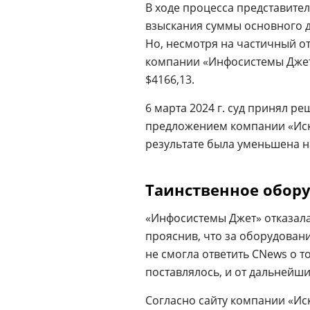
В ходе процесса представител
взыскания суммы основного до
Но, несмотря на частичный о
компании «Инфосистемы Джет»
$4166,13.
6 марта 2024 г. суд принял р
предложением компании «Искр
результате была уменьшена н
Таинственное обор
«Инфосистемы Джет» отказала
прояснив, что за оборудован
не смогла ответить CNews о т
поставлялось, и от дальнейш
Согласно сайту компании «Иск