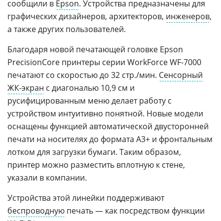
сообщили в
Epson
. Устройства предназначены для
графических дизайнеров, архитекторов,
инженеров
,
а также других пользователей.
Благодаря новой печатающей головке Epson
PrecisionCore принтеры серии WorkForce WF-7000
печатают со скоростью до 32 стр./мин.
Сенсорный
ЖК-экран
с диагональю 10,9 см и
русифицированным меню делает работу с
устройством интуитивно понятной. Новые модели
оснащены функцией автоматической двусторонней
печати на носителях до формата А3+ и фронтальным
лотком для загрузки бумаги. Таким образом,
принтер можно разместить вплотную к стене,
указали в компании.
Устройства этой линейки поддерживают
беспроводную
печать — как посредством функции