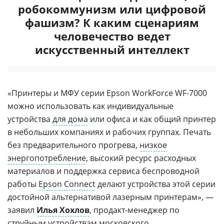
робокоммунизм или цифровой
фашизм? К каким сценариям
человечество ведет
искусственный интеллект
«Принтеры и МФУ серии Epson WorkForce WF-7000
можно использовать как индивидуальные
устройства
для дома
или офиса и как общий принтер
в небольших компаниях и рабочих группах. Печать
без предварительного прогрева,
низкое
энергопотребление
, высокий ресурс расходных
материалов и поддержка сервиса беспроводной
работы
Epson Connect
делают устройства этой серии
достойной альтернативой лазерным принтерам», —
заявил
Илья Хохлов
, продакт-менеджер по
струйным устройствам
московского