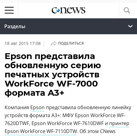
Разделы
|
18 авг 2015 17:08
ПОДЕЛИТЬСЯ
Epson представила
обновленную серию
печатных устройств
WorkForce WF-7000
формата A3+
Компания
Epson
представила обновленную линейку
устройств формата A3+: МФУ Epson WorkForce WF-
7620DTWF, Epson WorkForce WF-7610DWF и
принтер
Epson WorkForce WF-7110DTW
. Об этом CNews