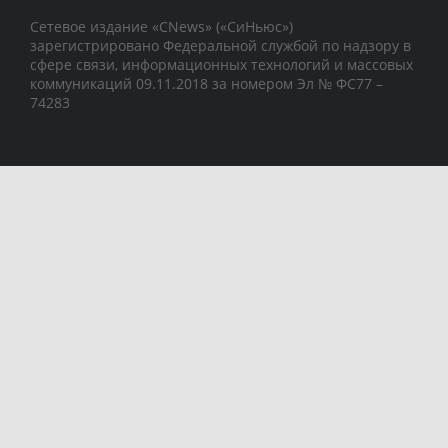
Сетевое издание «CNews» («СиНьюс»)
зарегистрировано Федеральной службой по надзору в
сфере связи, информационных технологий и массовых
коммуникаций 09.11.2018 за номером Эл № ФС77 –
74283