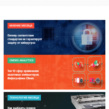
МНЕНИЕ МЕСЯЦА
Почему соответствие
стандартам не гарантирует
защиту от киберугроз
CNEWS ANALYTICS
Топ-10 сфер применения
квантовых компьютеров.
Инфографика CNews
ТЕХНОЛОГИЯ МЕСЯЦА
Как выбрать сервер