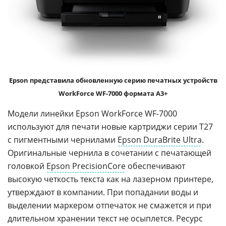
Epson представила обновленную серию печатных устройств
WorkForce WF-7000 формата A3+
Модели линейки Epson WorkForce WF-7000
используют для печати новые картриджи серии T27
с пигментными чернилами
Epson DuraBrite Ultra
.
Оригинальные чернила в сочетании с печатающей
головкой
Epson PrecisionCore
обеспечивают
высокую четкость текста как на лазерном принтере,
утверждают в компании. При попадании воды и
выделении маркером отпечаток не смажется и при
длительном хранении текст не осыплется. Ресурс