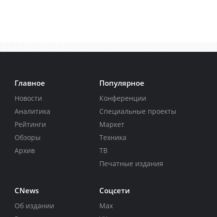
Главное
Популярное
Новости
Конференции
Аналитика
Специальные проекты
Рейтинги
Маркет
Обзоры
Техника
Архив
ТВ
Печатные издания
CNews
Соцсети
Об издании
Max