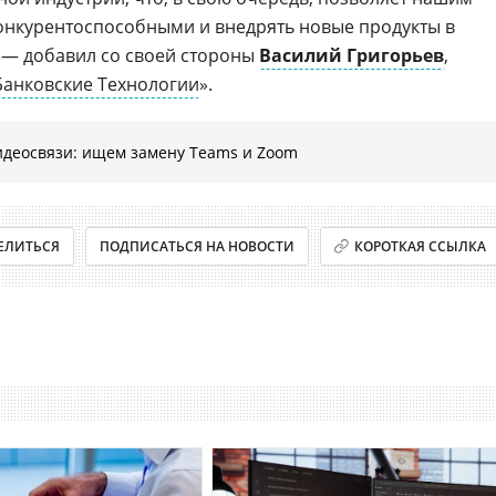
онкурентоспособными и внедрять новые продукты в
 — добавил со своей стороны
Василий Григорьев
,
анковские Технологии
».
идеосвязи: ищем замену Teams и Zoom
ЕЛИТЬСЯ
ПОДПИСАТЬСЯ НА НОВОСТИ
КОРОТКАЯ ССЫЛКА