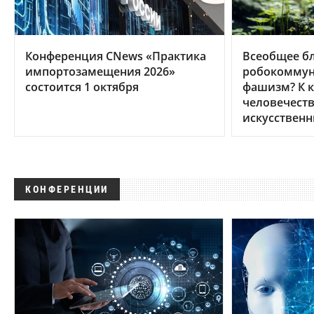
Конференция CNews «Практика
Всеобщее бл
импортозамещения 2026»
робокоммун
состоится 1 октября
фашизм? К 
человечеств
искусственн
КОНФЕРЕНЦИИ