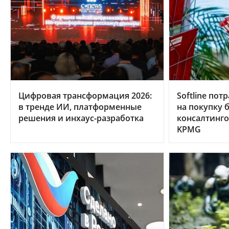
Цифровая трансформация 2026:
Softline по
в тренде ИИ, платформенные
на покупку 
решения и инхаус-разработка
консалтинго
KPMG