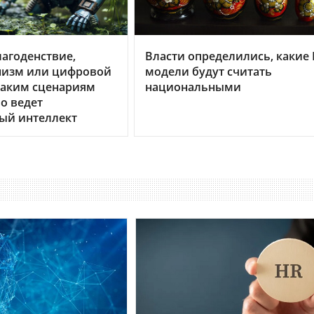
агоденствие,
Власти определились, какие
изм или цифровой
модели будут считать
каким сценариям
национальными
о ведет
ый интеллект