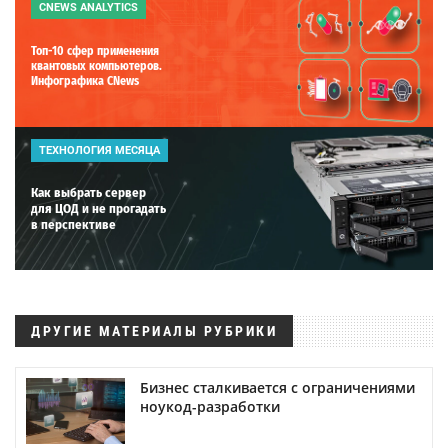
CNEWS ANALYTICS
Топ-10 сфер применения
квантовых компьютеров.
Инфографика CNews
ТЕХНОЛОГИЯ МЕСЯЦА
Как выбрать сервер
для ЦОД и не прогадать
в перспективе
ДРУГИЕ МАТЕРИАЛЫ РУБРИКИ
Бизнес сталкивается с ограничениями
ноукод-разработки