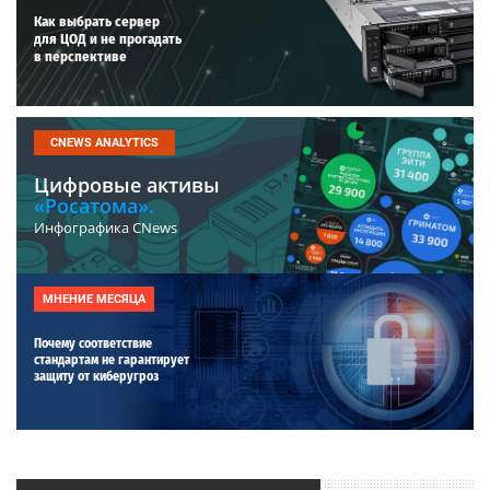
Как выбрать сервер
для ЦОД и не прогадать
в перспективе
CNEWS ANALYTICS
Цифровые активы
«Росатома».
Инфографика CNews
МНЕНИЕ МЕСЯЦА
Почему соответствие
стандартам не гарантирует
защиту от киберугроз