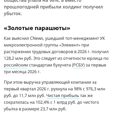
общества упала на 98%, а вместо
прошлогодней прибыли холдинг получил
убыток.
«Золотые парашюты»
Как выяснил CNews, ушедший топ-менеджмент УК
микроэлектронной группы «Элемент» при
расторжении трудовых договоров в 2026 г. получил
128,2 млн руб. Это следует из отчетности юрлица по
российским
стандартам бухучета (
РСБУ
) за первые
три месяца 2026 г.
При этом выручка управляющей компании за
первый квартал 2026 г. рухнула на 98% с 976,3 млн
руб. до 11,7 млн руб.
Чистая прибыль
так же
сократилась на 102,4% с 1 млрд руб. до чистого
убытка в размере 23,7 млн руб.