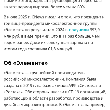
Помимо этого, зарплаты руководящего персонала
за этот период выросли более чем на 60%.
В июле 2025 г. CNews писал и о том, что президент и
три вице-президента микроэлектронной группы
«Элемент» по результатам 2024 г.
получили
393,9
млн руб. в виде премий. Это в 11 раз больше, чем
годом ранее. Даже их совокупная зарплата по
итогам года составила 61,8 млн руб.
Об «Элементе»
«Элемент» — крупнейший производитель
российской
микроэлектроники
. Компания была
создана в 2019 г. на базе активов АФК «Система» и
«
Ростеха
». Обе стороны внесли в СП 19 организаций,
работающих в области разработки, производства и
дизайна микроэлектроники. В «Элемент», например,