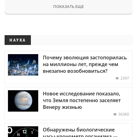
ПОКАЗАТЬ ЕЩЕ
НАУКА
Почему эволюция застопорилась
на миллионы лет, прежде чем
внезапно возобновиться?
2397
Новое исследование показало,
что Земля постепенно заселяет
Венеру жизнью
36360
Обнаружены биологические
часы-хронометр организма —