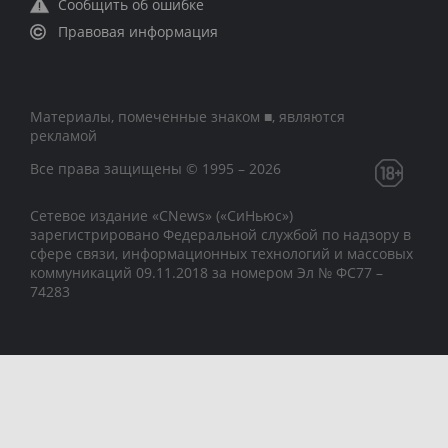
Сообщить об ошибке
Правовая информация
Материалы, помеченные знаком ■, являются
рекламой
Все права защищены © 1995 – 2026
Сетевое издание «CNews» («СиНьюс»)
зарегистрировано Федеральной службой по надзору в
сфере связи, информационных технологий и массовых
коммуникаций 09.11.2018 за номером Эл № ФС77 –
74283