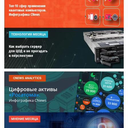
Топ-10 сфер применения
квантовых компьютеров.
Инфографика CNews
ТЕХНОЛОГИЯ МЕСЯЦА
Как выбрать сервер
для ЦОД и не прогадать
в перспективе
CNEWS ANALYTICS
Цифровые активы
«Росатома».
Инфографика CNews
МНЕНИЕ МЕСЯЦА