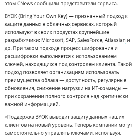
этом CNews сообщили представители сервиса.
BYOK (Bring Your Own Key) — признанный подход к
защите данных
в
облачных
сервисах, который
используют в своих продуктах крупнейшие
разработчики:
Microsoft
,
SAP
,
SalesForce
,
Atlassian
и
др. При таком подходе процесс шифрования и
расшифровки выполняется с использованием
ключей, находящихся под контролем клиента. Такой
подход позволяет организациям использовать
преимущества облака — доступность, регулярные
обновления, снижение нагрузки на ИТ-команды —
при сохранении полного контроля над
критически
важной
информацией.
«Поддержка BYOK выводит защиту данных наших
клиентов на новый уровень. Теперь компании могут
самостоятельно управлять ключами, используя,