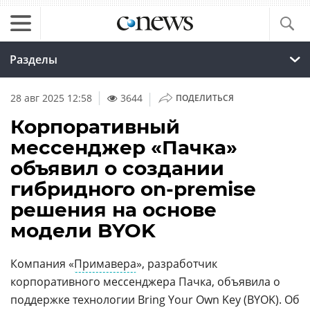
Разделы
|
28 авг 2025 12:58
3644
ПОДЕЛИТЬСЯ
Корпоративный
мессенджер «Пачка»
объявил о создании
гибридного on-premise
решения на основе
модели BYOK
Компания «
Примавера
», разработчик
корпоративного мессенджера Пачка, объявила о
поддержке технологии Bring Your Own Key (BYOK). Об