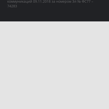
коммуникаций 09.11.2018 за номером Эл № ФС77 –
74283