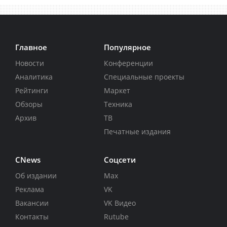
Главное
Популярное
Новости
Конференции
Аналитика
Специальные проекты
Рейтинги
Маркет
Обзоры
Техника
Архив
ТВ
Печатные издания
CNews
Соцсети
Об издании
Max
Реклама
VK
Вакансии
VK Видео
Контакты
Rutube