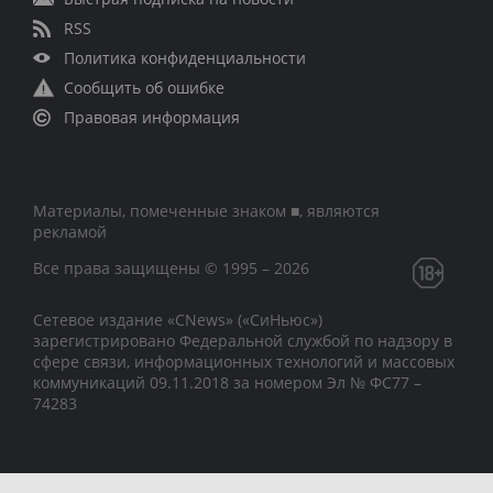
RSS
Политика конфиденциальности
Сообщить об ошибке
Правовая информация
Материалы, помеченные знаком ■, являются
рекламой
Все права защищены © 1995 – 2026
Сетевое издание «CNews» («СиНьюс»)
зарегистрировано Федеральной службой по надзору в
сфере связи, информационных технологий и массовых
коммуникаций 09.11.2018 за номером Эл № ФС77 –
74283