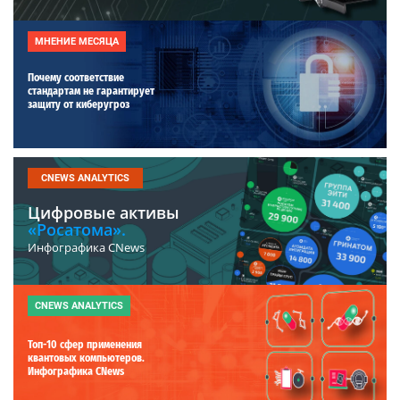
МНЕНИЕ МЕСЯЦА
Почему соответствие
стандартам не гарантирует
защиту от киберугроз
CNEWS ANALYTICS
Цифровые активы
«Росатома».
Инфографика CNews
CNEWS ANALYTICS
Топ-10 сфер применения
квантовых компьютеров.
Инфографика CNews