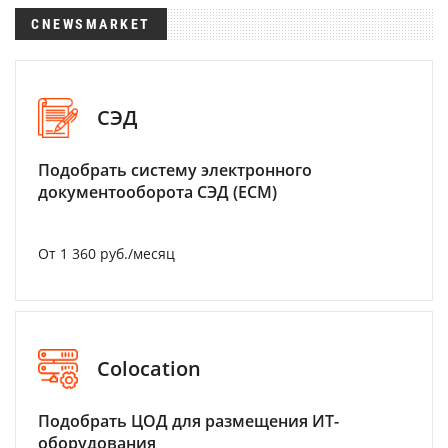
CNEWSMARKET
СЭД
Подобрать систему электронного
документооборота СЭД (ECM)
От 1 360 руб./месяц
Colocation
Подобрать ЦОД для размещения ИТ-
оборудования