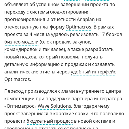
объявляет об успешном завершении проекта по
переходу с системы бюджетирования,
прогнозирования
и отчетности
Anaplan
на
отечественную платформу
Optimacros
. В рамках
проекта за 4 месяца удалось реализовать 17 блоков
бизнес-модели
(блок продаж, закупок,
командировок
и так далее), а также разработать
новый подход, который позволил получать
детальную информацию о продажах и создавать
аналитические отчеты через
удобный интерфейс
Optimacros
.
Переход производился силами внутреннего центра
компетенций при поддержке партнера интегратора
«Оптимакрос»
Wave Solutions
, благодаря чему
проект завершился в короткие сроки. Это позволило
провести
бюджетный процесс
в новой системе и
своевременно отказаться от подписки на