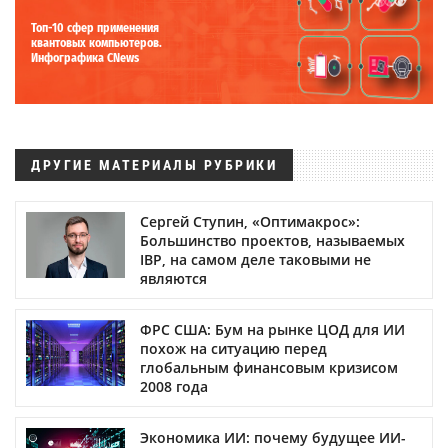
Топ-10 сфер применения
квантовых компьютеров.
Инфографика CNews
ДРУГИЕ МАТЕРИАЛЫ РУБРИКИ
Сергей Ступин, «Оптимакрос»:
Большинство проектов, называемых
IBP, на самом деле таковыми не
являются
ФРС США: Бум на рынке ЦОД для ИИ
похож на ситуацию перед
глобальным финансовым кризисом
2008 года
Экономика ИИ: почему будущее ИИ-