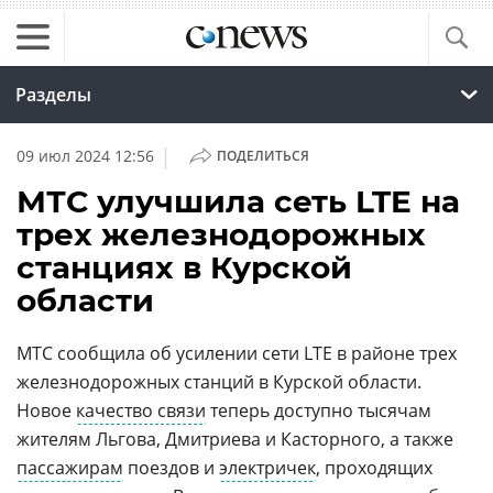
Разделы
|
09 июл 2024 12:56
ПОДЕЛИТЬСЯ
МТС улучшила сеть LTE на
трех железнодорожных
станциях в Курской
области
МТС сообщила об усилении сети LTE в районе трех
железнодорожных станций в Курской области.
Новое
качество связи
теперь доступно тысячам
жителям Льгова, Дмитриева и Касторного, а также
пассажирам
поездов и
электричек
, проходящих