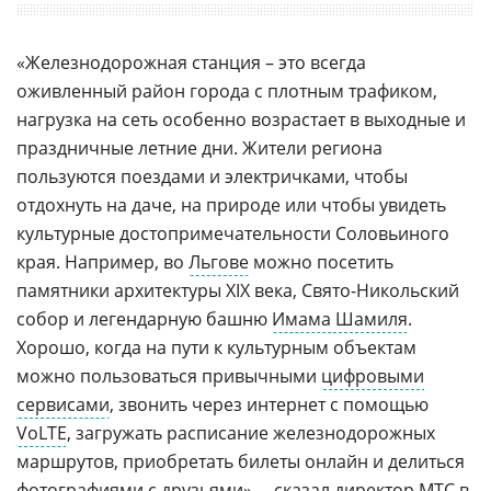
«Железнодорожная станция – это всегда
оживленный район города с плотным трафиком,
нагрузка на сеть особенно возрастает в выходные и
праздничные летние дни. Жители региона
пользуются поездами и электричками, чтобы
отдохнуть на даче, на природе или чтобы увидеть
культурные достопримечательности Соловьиного
края. Например, во
Льгове
можно посетить
памятники архитектуры XIX века, Свято-Никольский
собор и легендарную башню
Имама Шамиля
.
Хорошо, когда на пути к культурным объектам
можно пользоваться привычными
цифровыми
сервисами
, звонить через интернет с помощью
VoLTE
, загружать расписание железнодорожных
маршрутов, приобретать билеты онлайн и делиться
фотографиями с друзьями», – сказал директор МТС в