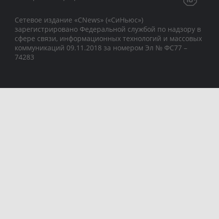
Сетевое издание «CNews» («СиНьюс»)
зарегистрировано Федеральной службой по надзору в
сфере связи, информационных технологий и массовых
коммуникаций 09.11.2018 за номером Эл № ФС77 –
74283