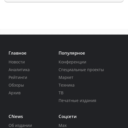
Главное
Популярное
Новости
Конференции
Аналитика
Специальные проекты
Рейтинги
Маркет
Обзоры
Техника
Архив
ТВ
Печатные издания
CNews
Соцсети
Об издании
Max