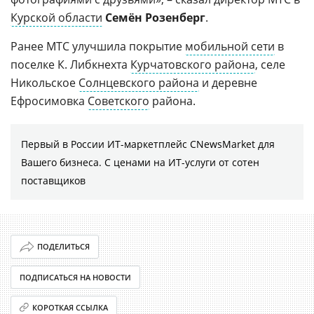
Курской области
Семён Розенберг
.
Ранее МТС улучшила покрытие
мобильной сети
в
поселке К. Либкнехта
Курчатовского района
, селе
Никольское
Солнцевского района
и деревне
Ефросимовка
Советского
района.
Первый в России ИТ-маркетплейс CNewsMarket для
Вашего бизнеса. С ценами на ИТ-услуги от сотен
поставщиков
ПОДЕЛИТЬСЯ
ПОДПИСАТЬСЯ НА НОВОСТИ
КОРОТКАЯ ССЫЛКА