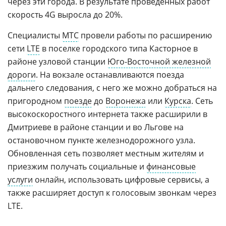
через эти города. В результате проведенных работ
скорость 4G выросла до 20%.
Специалисты
МТС
провели работы по расширению
сети
LTE
в поселке городского типа Касторное в
районе узловой станции
Юго-Восточной железной
дороги
. На вокзале останавливаются поезда
дальнего следования, с него же можно добраться на
пригородном
поезде
до
Воронежа
или
Курска
. Сеть
высокоскоростного интернета также расширили в
Дмитриеве в районе станции и во Льгове на
остановочном пункте железнодорожного узла.
Обновленная сеть позволяет местным жителям и
приезжим получать социальные и
финансовые
услуги
онлайн, использовать цифровые сервисы, а
также расширяет доступ к голосовым звонкам через
LTE.