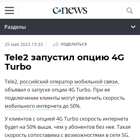
Разделы
|
25 мая 2023 13:33
ПОДЕЛИТЬСЯ
Tele2 запустил опцию 4G
Turbo
Tele2,
российский
оператор мобильной связи
,
объявил о запуске опции 4G Turbo. При ее
подключении клиенты могут увеличить скорость
мобильного интернета
до 50%.
У клиентов с опцией
4G
Turbo скорость интернета
будет на 50% выше, чем у абонентов без нее. Такая
скорость сопоставима с возможностями в сети 5G.