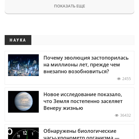
ПОКАЗАТЬ ЕЩЕ
НАУКА
Почему эволюция застопорилась
на миллионы лет, прежде чем
внезапно возобновиться?
2455
Новое исследование показало,
что Земля постепенно заселяет
Венеру жизнью
36432
Обнаружены биологические
часы-хронометр организма —