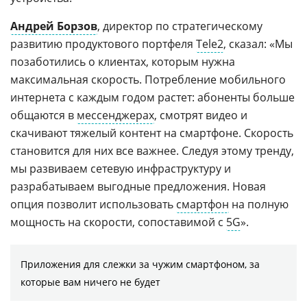
Андрей Борзов
, директор по стратегическому
развитию продуктового портфеля
Tele2
, сказал: «Мы
позаботились о клиентах, которым нужна
максимальная скорость. Потребление мобильного
интернета с каждым годом растет: абоненты больше
общаются в
мессенджерах
, смотрят видео и
скачивают тяжелый контент на смартфоне. Скорость
становится для них все важнее. Следуя этому тренду,
мы развиваем сетевую инфраструктуру и
разрабатываем выгодные предложения. Новая
опция позволит использовать
смартфон
на полную
мощность на скорости, сопоставимой с
5G
».
Приложения для слежки за чужим смартфоном, за
которые вам ничего не будет