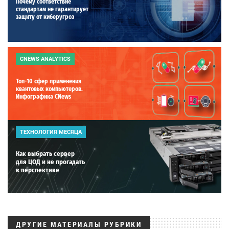
Почему соответствие
стандартам не гарантирует
защиту от киберугроз
CNEWS ANALYTICS
Топ-10 сфер применения
квантовых компьютеров.
Инфографика CNews
ТЕХНОЛОГИЯ МЕСЯЦА
Как выбрать сервер
для ЦОД и не прогадать
в перспективе
ДРУГИЕ МАТЕРИАЛЫ РУБРИКИ