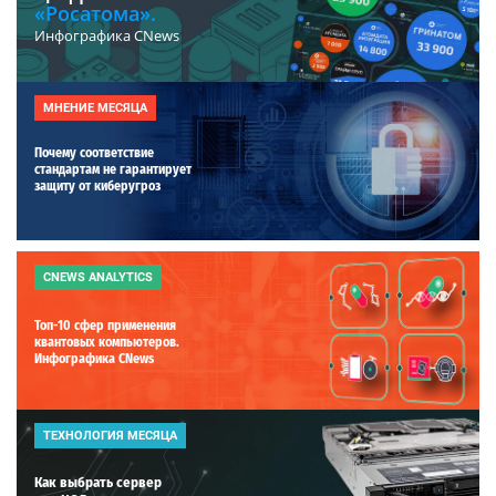
«Росатома».
Инфографика CNews
МНЕНИЕ МЕСЯЦА
Почему соответствие
стандартам не гарантирует
защиту от киберугроз
CNEWS ANALYTICS
Топ-10 сфер применения
квантовых компьютеров.
Инфографика CNews
ТЕХНОЛОГИЯ МЕСЯЦА
Как выбрать сервер