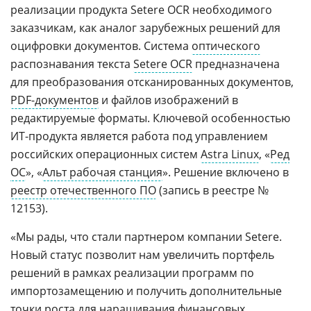
реализации продукта Setere OCR необходимого
заказчикам, как аналог зарубежных решений для
оцифровки документов. Система
оптического
распознавания текста
Setere OCR
предназначена
для преобразования отсканированных документов,
PDF-документов
и файлов изображений в
редактируемые форматы. Ключевой особенностью
ИТ-продукта является работа под управлением
российских операционных систем
Astra Linux
, «
Ред
ОС
», «
Альт рабочая станция
». Решение включено в
реестр отечественного ПО
(запись в реестре №
12153).
«Мы рады, что стали партнером компании Setere.
Новый статус позволит нам увеличить портфель
решений в рамках реализации программ по
импортозамещению и получить дополнительные
точки роста для наращивания финансовых