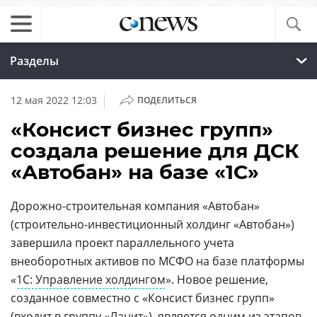
Разделы
|
12 мая 2022 12:03
ПОДЕЛИТЬСЯ
«Консист бизнес групп»
создала решение для ДСК
«Автобан» на базе «1С»
Дорожно-строительная компания «Автобан»
(строительно-инвестиционный холдинг «Автобан»)
завершила проект параллельного учета
внеоборотных активов по МСФО на базе платформы
«
1С: Управление холдингом
». Новое решение,
созданное совместно с «Консист бизнес групп»
(входит в группу «
Ланит
»), является одним из этапов