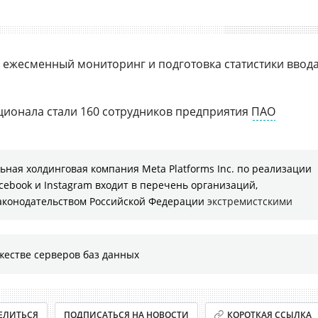
 ежесменный мониторинг и подготовка статистики ввод
ционала стали 160 сотрудников предприятия
ПАО
ная холдинговая компания Meta Platforms Inc. по реализации
cebook и Instagram входит в перечень организаций,
законодательством Российской Федерации
экстремистскими
жестве серверов баз данных
ЕЛИТЬСЯ
ПОДПИСАТЬСЯ НА НОВОСТИ
КОРОТКАЯ ССЫЛКА