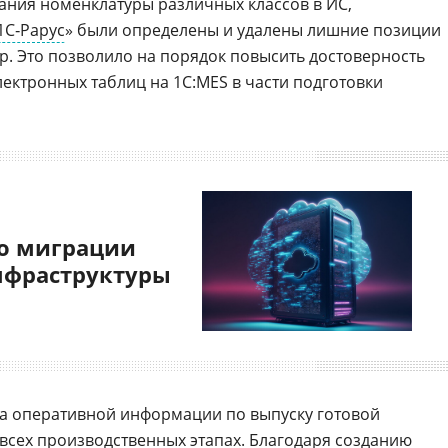
дания номенклатуры различных классов в ИС,
1С‑Рарус
» были определены и удалены лишние позиции
. Это позволило на порядок повысить достоверность
лектронных таблиц на 1С:MES в части подготовки
о миграции
нфраструктуры
а оперативной информации по выпуску готовой
 всех производственных этапах. Благодаря созданию