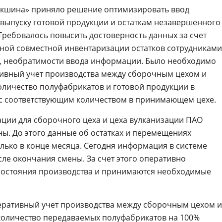
кшина» приняло решение оптимизировать ввод
выпуску готовой продукции и остаткам незавершенного
 Требовалось повысить достоверность данных за счет
ной совместной инвентаризации остатков сотрудниками
, необратимости ввода информации. Было необходимо
ивный учет
производства между сборочным цехом и
оличество полуфабрикатов и готовой продукции в
с соответствующим количеством в принимающем цехе.
ции для сборочного цеха и цеха вулканизации ПАО
ы. До этого данные об остатках и перемещениях
лько в конце месяца. Сегодня информация в системе
сле окончания смены. За счет этого оперативно
 состояния производства и принимаются необходимые
ративный учет производства между сборочным цехом и
количество передаваемых полуфабрикатов на 100%