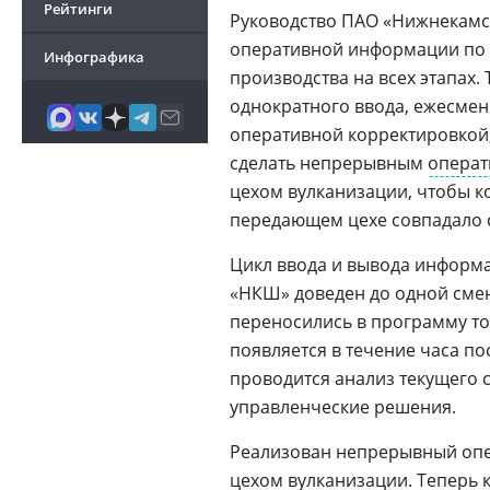
Рейтинги
Руководство ПАО «Нижнекамс
оперативной информации по 
Инфографика
производства на всех этапах.
однократного ввода, ежесмен
оперативной корректировкой
сделать непрерывным
операт
цехом вулканизации, чтобы к
передающем цехе совпадало 
Цикл ввода и вывода информа
«НКШ» доведен до одной смен
переносились в программу то
появляется в течение часа по
проводится анализ текущего
управленческие решения.
Реализован непрерывный опе
цехом вулканизации. Теперь 