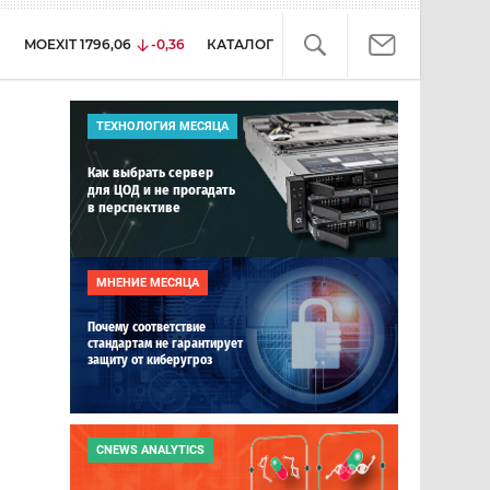
MOEXIT
1796,06
-0,36
КАТАЛОГ
ТЕХНОЛОГИЯ МЕСЯЦА
Как выбрать сервер
для ЦОД и не прогадать
в перспективе
МНЕНИЕ МЕСЯЦА
Почему соответствие
стандартам не гарантирует
защиту от киберугроз
CNEWS ANALYTICS