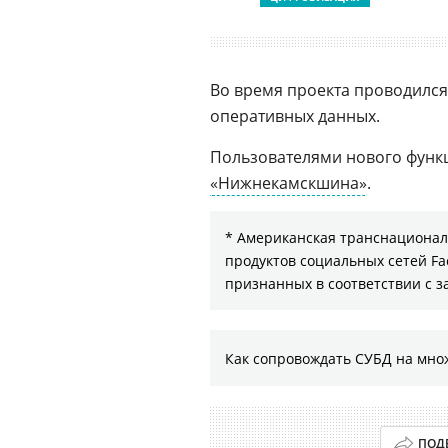
Во время проекта проводился
оперативных данных.
Пользователями нового функ
«Нижнекамскшина»
.
* Американская транснациональ
продуктов социальных сетей Fa
признанных в соответствии с 
Как сопровождать СУБД на мно
ПОД