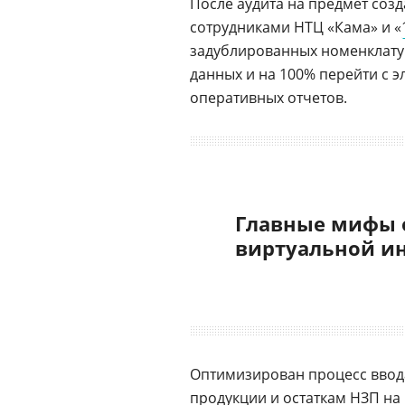
После аудита на предмет соз
сотрудниками НТЦ «Кама» и «
задублированных номенклатур
данных и на 100% перейти с э
оперативных отчетов.
Главные мифы 
виртуальной и
Оптимизирован процесс ввод
продукции и остаткам НЗП на