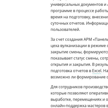
универсальных документов и 
программе в процессе работы 
время на подготовку, внесен
суточных отчетов. Информаци
пользователей.
За счет создания АРМ «Панел
цеха вулканизации в режиме 
закрытие смены, формируютс
показывает статус смены, со
открытия и закрытия. В резул
подготовка отчетов в
Excel
. Н
возможно ли формирование с
Для сотрудников производств
которые позволяют оператив
выработке, перемещениях и ос
онлайн-поддержка мастеров 