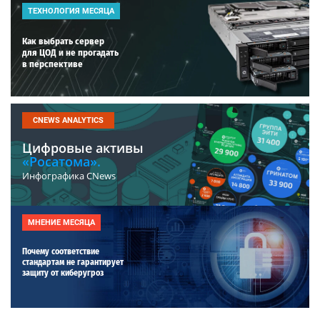
ТЕХНОЛОГИЯ МЕСЯЦА
Как выбрать сервер
для ЦОД и не прогадать
в перспективе
CNEWS ANALYTICS
Цифровые активы
«Росатома».
Инфографика CNews
МНЕНИЕ МЕСЯЦА
Почему соответствие
стандартам не гарантирует
защиту от киберугроз