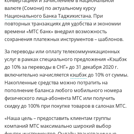
конвертацией и зачислением в национальной
валюте (Сомони) по актуальному курсу
Национального Банка Таджикистана
. При
повторных транзакциях для удобства и экономии
времени «МТС банк» внедрил возможность
сохранения платежных инструментов – шаблонов.
За переводы или оплату телекоммуникационных
услуг в рамках специального предложения «Кэшбэк
до 10% за переводы в СНГ» до 31 декабря 2020 г.
включительно начисляется
кэшбэк
до 10% от суммы.
Накопленные средства можно потратить на
пополнение баланса любого мобильного номера
физического лица-абонента МТС или получить
скидку до 100% при покупке товаров в салонах МТС.
«Наша цель – предоставить клиентам группы
компаний МТС максимально широкий выбор
финтех-инструментов. Онлайн-трансграничные