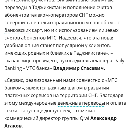
переводы в Таджикистан и пополнение счетов
абонентов телеком-операторов СНГ можно
совершить не только традиционным способом – с
банковских
карт, но и с использованием лицевых
счетов абонентов МТС. Надеемся, что эта новая
удобная опция станет популярной у клиентов,
имеющих родных и близких в Таджикистане», –
сказал вице-президент, руководитель кластера Daily
Banking «МТС банка»
Владимир Стасевич
.
«Сервис, реализованный нами совместно с «МТС
банком», является важным шагом в развитии
платежных сервисов на территории СНГ. Благодаря
этому международные
денежные переводы
и оплата
связи станут еще доступнее», – отметил
коммерческий директор группы Qiwi
Александр
Агаков
.