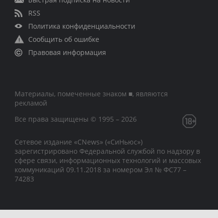
RSS
Политика конфиденциальности
Сообщить об ошибке
Правовая информация
Материалы, помеченные знаком ■, являются
рекламой
Все права защищены © 1995 – 2026
Сетевое издание «CNews» («СиНьюс»)
зарегистрировано Федеральной службой по надзору в
сфере связи, информационных технологий и массовых
коммуникаций 09.11.2018 за номером Эл № ФС77 –
74283