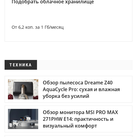
Подобрать облачное хранилище
От 6,2 коп. за 1 Гб/месяц
ТЕХНИКА
Обзор пылесоса Dreame Z40
AquaCycle Pro: сухая и влажная
уборка без усилий
Обзор монитора MSI PRO MAX
271PHW E14: практичность и
визуальный комфорт