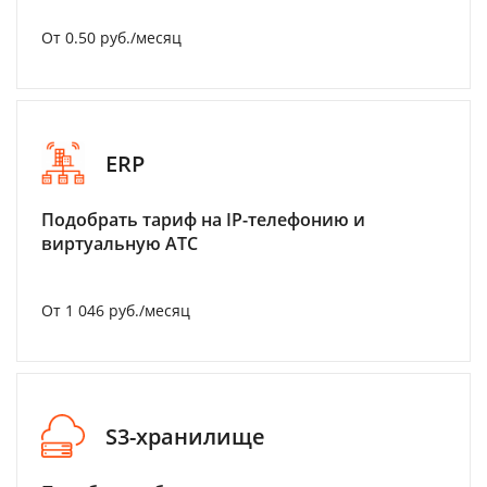
От 0.50 руб./месяц
ERP
Подобрать тариф на IP-телефонию и
виртуальную АТС
От 1 046 руб./месяц
S3-хранилище