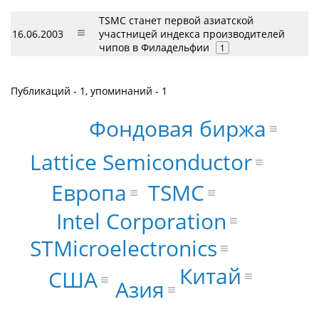
TSMC станет первой азиатской
16.06.2003
участницей индекса производителей
чипов в Филадельфии
1
Публикаций - 1, упоминаний - 1
Фондовая биржа
Lattice Semiconductor
Европа
TSMC
Intel Corporation
STMicroelectronics
Китай
США
Азия