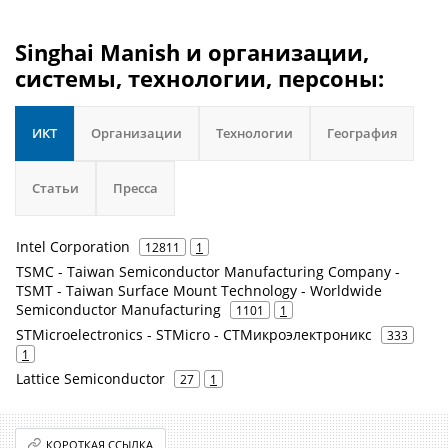
Singhai Manish и организации,
системы, технологии, персоны:
ИКТ
Организации
Технологии
География
Статьи
Пресса
Intel Corporation
12811
1
TSMC - Taiwan Semiconductor Manufacturing Company -
TSMT - Taiwan Surface Mount Technology - Worldwide
Semiconductor Manufacturing
1101
1
STMicroelectronics - STMicro - СТМикроэлектроникс
333
1
Lattice Semiconductor
27
1
КОРОТКАЯ ССЫЛКА