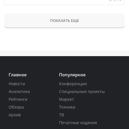
ПОКАЗАТЬ ЕЩЕ
Главное
Популярное
Новости
Конференции
Аналитика
Специальные проекты
Рейтинги
Маркет
Обзоры
Техника
Архив
ТВ
Печатные издания