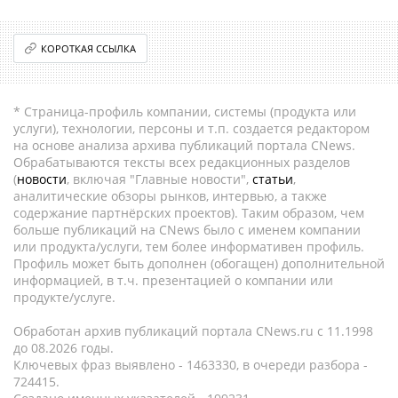
КОРОТКАЯ ССЫЛКА
* Страница-профиль компании, системы (продукта или
услуги), технологии, персоны и т.п. создается редактором
на основе анализа архива публикаций портала CNews.
Обрабатываются тексты всех редакционных разделов
(
новости
, включая "Главные новости",
статьи
,
аналитические обзоры рынков, интервью, а также
содержание партнёрских проектов). Таким образом, чем
больше публикаций на CNews было с именем компании
или продукта/услуги, тем более информативен профиль.
Профиль может быть дополнен (обогащен) дополнительной
информацией, в т.ч. презентацией о компании или
продукте/услуге.
Обработан архив публикаций портала CNews.ru c 11.1998
до 08.2026 годы.
Ключевых фраз выявлено - 1463330, в очереди разбора -
724415.