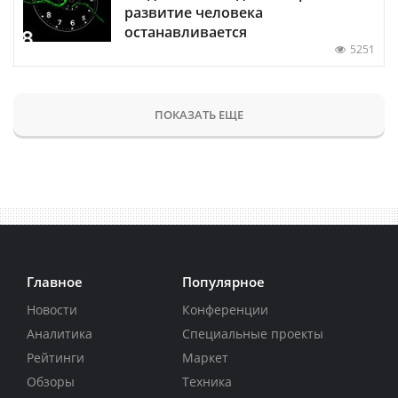
развитие человека
останавливается
5251
ПОКАЗАТЬ ЕЩЕ
Главное
Популярное
Новости
Конференции
Аналитика
Специальные проекты
Рейтинги
Маркет
Обзоры
Техника