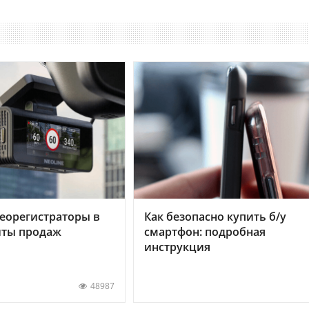
еорегистраторы в
Как безопасно купить б/у
хиты продаж
смартфон: подробная
инструкция
48987