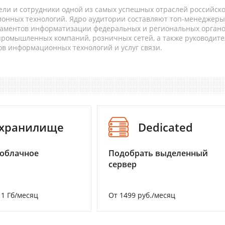
ели и сотрудники одной из самых успешных отраслей российск
онных технологий. Ядро аудитории составляют топ-менеджеры
таментов информатизации федеральных и региональных орган
 промышленных компаний, розничных сетей, а также руководите
в информационных технологий и услуг связи.
-хранилище
Dedicated
 облачное
Подобрать выделенный
сервер
а 1 Гб/месяц
От 1499 руб./месяц