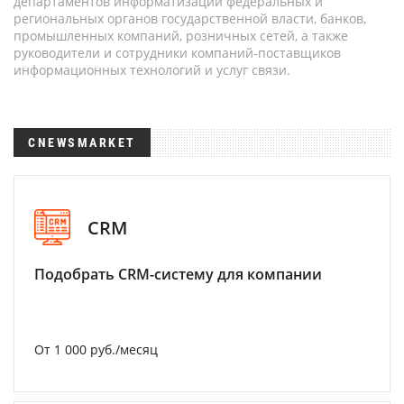
департаментов информатизации федеральных и
региональных органов государственной власти, банков,
промышленных компаний, розничных сетей, а также
руководители и сотрудники компаний-поставщиков
информационных технологий и услуг связи.
CNEWSMARKET
CRM
Подобрать CRM-систему для компании
От 1 000 руб./месяц