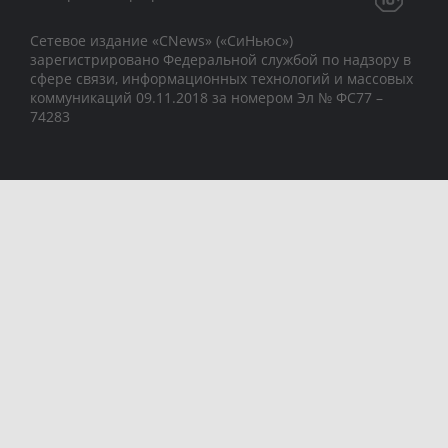
Сетевое издание «CNews» («СиНьюс»)
зарегистрировано Федеральной службой по надзору в
сфере связи, информационных технологий и массовых
коммуникаций 09.11.2018 за номером Эл № ФС77 –
74283