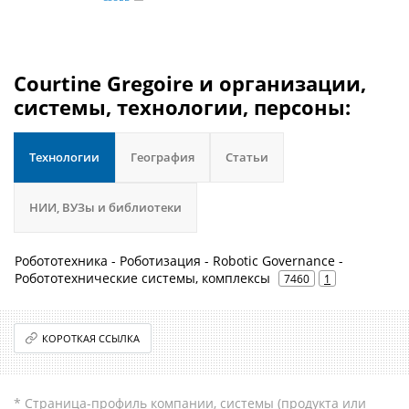
Courtine Gregoire и организации,
системы, технологии, персоны:
Технологии
География
Статьи
НИИ, ВУЗы и библиотеки
Робототехника - Роботизация - Robotic Governance -
Робототехнические системы, комплексы
7460
1
КОРОТКАЯ ССЫЛКА
* Страница-профиль компании, системы (продукта или