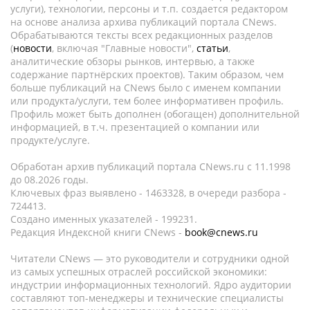
услуги), технологии, персоны и т.п. создается редактором
на основе анализа архива публикаций портала CNews.
Обрабатываются тексты всех редакционных разделов
(
новости
, включая "Главные новости",
статьи
,
аналитические обзоры рынков, интервью, а также
содержание партнёрских проектов). Таким образом, чем
больше публикаций на CNews было с именем компании
или продукта/услуги, тем более информативен профиль.
Профиль может быть дополнен (обогащен) дополнительной
информацией, в т.ч. презентацией о компании или
продукте/услуге.
Обработан архив публикаций портала CNews.ru c 11.1998
до 08.2026 годы.
Ключевых фраз выявлено - 1463328, в очереди разбора -
724413.
Создано именных указателей - 199231.
Редакция Индексной книги CNews -
book@cnews.ru
Читатели CNews — это руководители и сотрудники одной
из самых успешных отраслей российской экономики:
индустрии информационных технологий. Ядро аудитории
составляют топ-менеджеры и технические специалисты