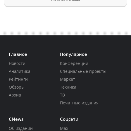
Главное
Популярное
Новости
Конференции
Аналитика
Специальные проекты
Рейтинги
Маркет
Обзоры
Техника
Архив
ТВ
Печатные издания
CNews
Соцсети
Об издании
Max