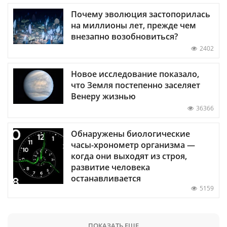
Почему эволюция застопорилась
на миллионы лет, прежде чем
внезапно возобновиться?
2402
Новое исследование показало,
что Земля постепенно заселяет
Венеру жизнью
36366
Обнаружены биологические
часы-хронометр организма —
когда они выходят из строя,
развитие человека
останавливается
5159
ПОКАЗАТЬ ЕЩЕ