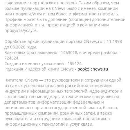
содержание партнёрских проектов). Таким образом, чем
больше публикаций на CNews было с именем компании
или продукта/услуги, тем более информативен профиль.
Профиль может быть дополнен (обогащен) дополнительной
информацией, в т.ч. презентацией о компании или
продукте/услуге.
Обработан архив публикаций портала CNews.ru c 11.1998
до 08.2026 годы.
Ключевых фраз выявлено - 1463018, в очереди разбора -
724624.
Создано именных указателей - 199124.
Редакция Индексной книги CNews -
book@cnews.ru
Читатели CNews — это руководители и сотрудники одной
из самых успешных отраслей российской экономики:
индустрии информационных технологий. Ядро аудитории
составляют топ-менеджеры и технические специалисты
департаментов информатизации федеральных и
региональных органов государственной власти, банков,
промышленных компаний, розничных сетей, а также
руководители и сотрудники компаний-поставщиков
информационных технологий и услуг связи.