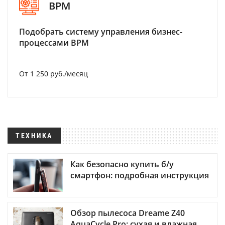
BPM
Подобрать систему управления бизнес-
процессами BPM
От 1 250 руб./месяц
ТЕХНИКА
Как безопасно купить б/у
смартфон: подробная инструкция
Обзор пылесоса Dreame Z40
AquaCycle Pro: сухая и влажная