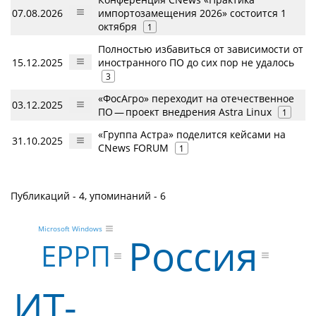
07.08.2026
импортозамещения 2026» состоится 1
октября
1
Полностью избавиться от зависимости от
15.12.2025
иностранного ПО до сих пор не удалось
3
«ФосАгро» переходит на отечественное
03.12.2025
ПО — проект внедрения Astra Linux
1
«Группа Астра» поделится кейсами на
31.10.2025
CNews FORUM
1
Публикаций - 4, упоминаний - 6
Microsoft Windows
Россия
ЕРРП
ИТ-