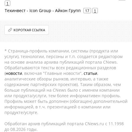
1
Техинвест - Icon Group - Айкон Групп
17
1
КОРОТКАЯ ССЫЛКА
* Страница-профиль компании, системы (продукта или
услуги), технологии, персоны и т.п. создается редактором
на основе анализа архива публикаций портала CNews.
Обрабатываются тексты всех редакционных разделов
(
новости
, включая "Главные новости",
статьи
,
аналитические обзоры рынков, интервью, а также
содержание партнёрских проектов). Таким образом, чем
больше публикаций на CNews было с именем компании
или продукта/услуги, тем более информативен профиль.
Профиль может быть дополнен (обогащен) дополнительной
информацией, в т.ч. презентацией о компании или
продукте/услуге.
Обработан архив публикаций портала CNews.ru c 11.1998
до 08.2026 годы.