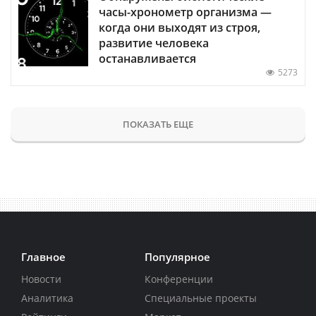
часы-хронометр организма —
когда они выходят из строя,
развитие человека
останавливается
5273
ПОКАЗАТЬ ЕЩЕ
Главное
Популярное
Новости
Конференции
Аналитика
Специальные проекты