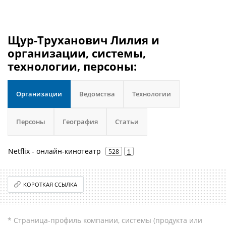
Щур-Труханович Лилия и
организации, системы,
технологии, персоны:
Организации
Ведомства
Технологии
Персоны
География
Статьи
Netflix - онлайн-кинотеатр
528
1
КОРОТКАЯ ССЫЛКА
* Страница-профиль компании, системы (продукта или