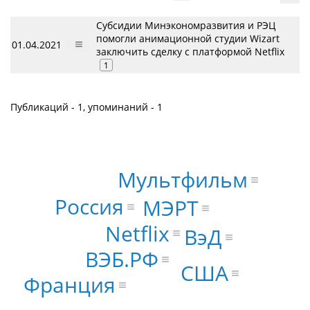
Субсидии Минэкономразвития и РЭЦ
помогли анимационной студии Wizart
01.04.2021
заключить сделку с платформой Netflix
1
Публикаций - 1, упоминаний - 1
Мультфильм
Россия
МЭРТ
Netflix
ВэД
ВЭБ.РФ
США
Франция