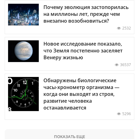
Почему эволюция застопорилась
на миллионы лет, прежде чем
внезапно возобновиться?
2532
Новое исследование показало,
что Земля постепенно заселяет
Венеру жизнью
36537
Обнаружены биологические
часы-хронометр организма —
когда они выходят из строя,
развитие человека
останавливается
5296
ПОКАЗАТЬ ЕЩЕ