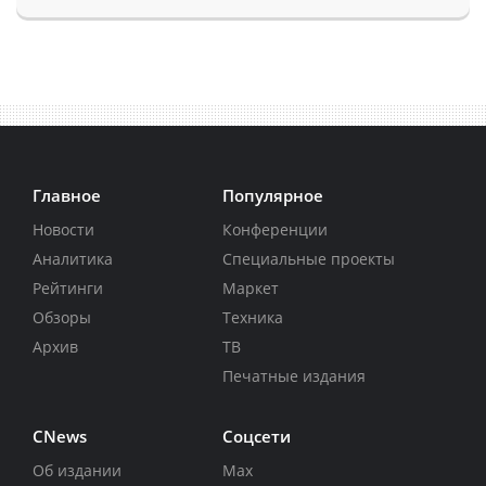
Главное
Популярное
Новости
Конференции
Аналитика
Специальные проекты
Рейтинги
Маркет
Обзоры
Техника
Архив
ТВ
Печатные издания
CNews
Соцсети
Об издании
Max