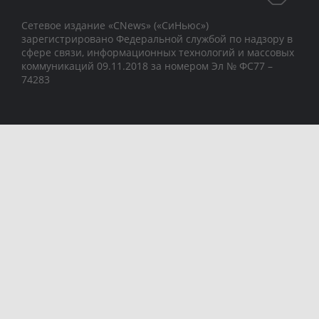
Сетевое издание «CNews» («СиНьюс»)
зарегистрировано Федеральной службой по надзору в
сфере связи, информационных технологий и массовых
коммуникаций 09.11.2018 за номером Эл № ФС77 –
74283