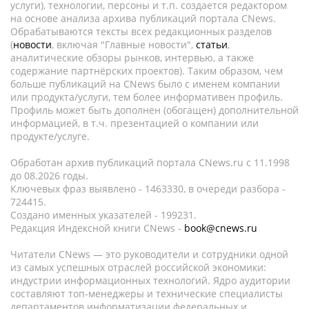
услуги), технологии, персоны и т.п. создается редактором
на основе анализа архива публикаций портала CNews.
Обрабатываются тексты всех редакционных разделов
(
новости
, включая "Главные новости",
статьи
,
аналитические обзоры рынков, интервью, а также
содержание партнёрских проектов). Таким образом, чем
больше публикаций на CNews было с именем компании
или продукта/услуги, тем более информативен профиль.
Профиль может быть дополнен (обогащен) дополнительной
информацией, в т.ч. презентацией о компании или
продукте/услуге.
Обработан архив публикаций портала CNews.ru c 11.1998
до 08.2026 годы.
Ключевых фраз выявлено - 1463330, в очереди разбора -
724415.
Создано именных указателей - 199231.
Редакция Индексной книги CNews -
book@cnews.ru
Читатели CNews — это руководители и сотрудники одной
из самых успешных отраслей российской экономики:
индустрии информационных технологий. Ядро аудитории
составляют топ-менеджеры и технические специалисты
департаментов информатизации федеральных и