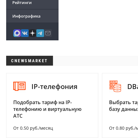
Рейтинги
Инфографика
CNEWSMARKET
IP-телефония
DB
Подобрать тариф на IP-
Выбрать та
телефонию и виртуальную
базу данны
АТС
От 0.50 руб./месяц
От 0.80 руб./