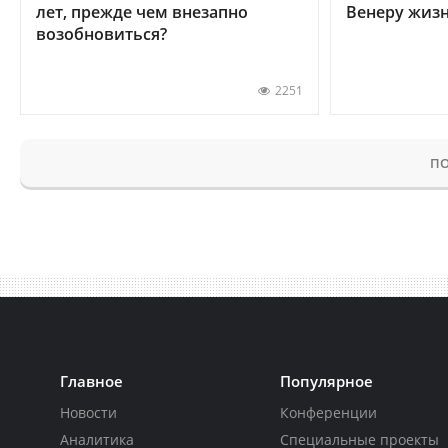
лет, прежде чем внезапно
Венеру жиз
возобновиться?
2251
ПО
Главное
Популярное
Новости
Конференции
Аналитика
Специальные проекты