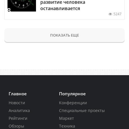
развитие человека
останавливается
5247
ПОКАЗАТЬ ЕЩЕ
Главное
Популярное
Новости
Конференции
Аналитика
Специальные проекты
Рейтинги
Маркет
Обзоры
Техника