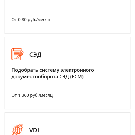
От 0.80 руб./месяц
СЭД
Подобрать систему электронного
документооборота СЭД (ECM)
От 1 360 руб./месяц
VDI