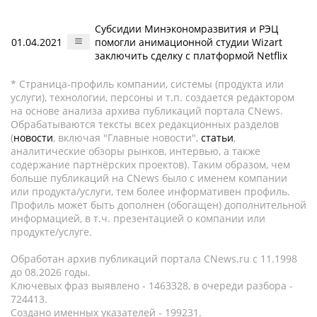
Субсидии Минэкономразвития и РЭЦ
01.04.2021
помогли анимационной студии Wizart
заключить сделку с платформой Netflix
* Страница-профиль компании, системы (продукта или
услуги), технологии, персоны и т.п. создается редактором
на основе анализа архива публикаций портала CNews.
Обрабатываются тексты всех редакционных разделов
(
новости
, включая "Главные новости",
статьи
,
аналитические обзоры рынков, интервью, а также
содержание партнёрских проектов). Таким образом, чем
больше публикаций на CNews было с именем компании
или продукта/услуги, тем более информативен профиль.
Профиль может быть дополнен (обогащен) дополнительной
информацией, в т.ч. презентацией о компании или
продукте/услуге.
Обработан архив публикаций портала CNews.ru c 11.1998
до 08.2026 годы.
Ключевых фраз выявлено - 1463328, в очереди разбора -
724413.
Создано именных указателей - 199231.