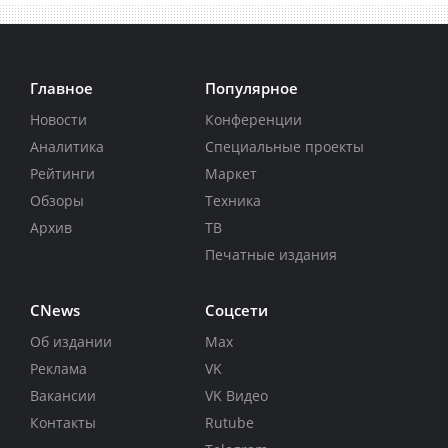
Главное
Популярное
Новости
Конференции
Аналитика
Специальные проекты
Рейтинги
Маркет
Обзоры
Техника
Архив
ТВ
Печатные издания
CNews
Соцсети
Об издании
Max
Реклама
VK
Вакансии
VK Видео
Контакты
Rutube