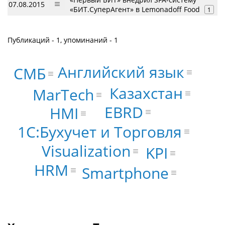
07.08.2015
«БИТ.СуперАгент» в Lemonadoff Food
1
Публикаций - 1, упоминаний - 1
Английский язык
СМБ
Казахстан
MarTech
EBRD
HMI
1С:Бухучет и Торговля
Visualization
KPI
HRM
Smartphone