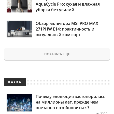
AquaCycle Pro: сухая и влажная
уборка без усилий
Обзор монитора MSI PRO MAX
271PHW E14: практичность и
визуальный комфорт
ПОКАЗАТЬ ЕЩЕ
НАУКА
Почему эволюция застопорилась
на миллионы лет, прежде чем
внезапно возобновиться?
2229