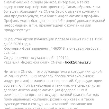
аналитические обзоры рынков, интервью, а также
содержание партнёрских проектов). Таким образом, чем
больше публикаций на CNews было с именем компании
или продукта/услуги, тем более информативен профиль.
Профиль может быть дополнен (обогащен) дополнительной
информацией, в т.ч. презентацией о компании или
продукте/услуге.
Обработан архив публикаций портала CNews.ru c 11.1998
до 08.2026 годы.
Ключевых фраз выявлено - 1463018, в очереди разбора -
724624.
Создано именных указателей - 199124.
Редакция Индексной книги CNews -
book@cnews.ru
Читатели CNews — это руководители и сотрудники одной
из самых успешных отраслей российской экономики:
индустрии информационных технологий. Ядро аудитории
составляют топ-менеджеры и технические специалисты
департаментов информатизации федеральных и
региональных органов государственной власти, банков,
промышленных компаний, розничных сетей, а также
руководители и сотрудники компаний-поставщиков
информационных технологий и услуг связи.