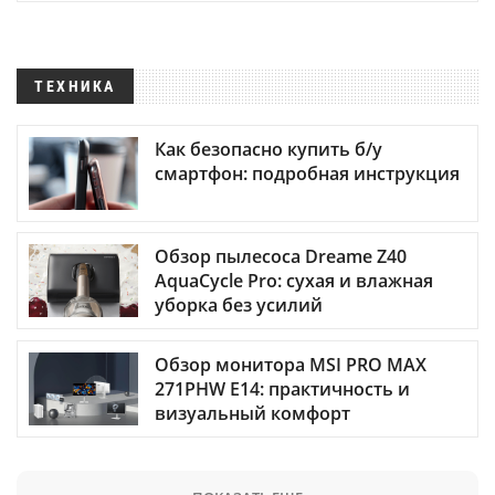
ТЕХНИКА
Как безопасно купить б/у
смартфон: подробная инструкция
Обзор пылесоса Dreame Z40
AquaCycle Pro: сухая и влажная
уборка без усилий
Обзор монитора MSI PRO MAX
271PHW E14: практичность и
визуальный комфорт