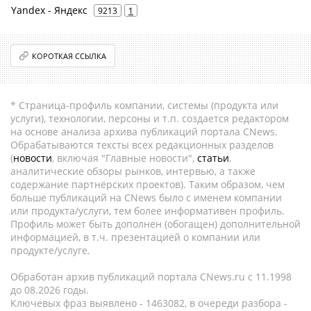
Yandex - Яндекс
9213
1
КОРОТКАЯ ССЫЛКА
* Страница-профиль компании, системы (продукта или
услуги), технологии, персоны и т.п. создается редактором
на основе анализа архива публикаций портала CNews.
Обрабатываются тексты всех редакционных разделов
(
новости
, включая "Главные новости",
статьи
,
аналитические обзоры рынков, интервью, а также
содержание партнёрских проектов). Таким образом, чем
больше публикаций на CNews было с именем компании
или продукта/услуги, тем более информативен профиль.
Профиль может быть дополнен (обогащен) дополнительной
информацией, в т.ч. презентацией о компании или
продукте/услуге.
Обработан архив публикаций портала CNews.ru c 11.1998
до 08.2026 годы.
Ключевых фраз выявлено - 1463082, в очереди разбора -