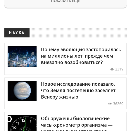
ПОКАЗАТЬ ЕЩЕ
НАУКА
Почему эволюция застопорилась
на миллионы лет, прежде чем
внезапно возобновиться?
2319
Новое исследование показало,
что Земля постепенно заселяет
Венеру жизнью
36260
Обнаружены биологические
часы-хронометр организма —