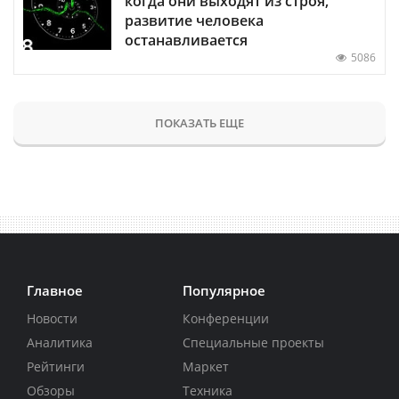
когда они выходят из строя,
развитие человека
останавливается
5086
ПОКАЗАТЬ ЕЩЕ
Главное
Популярное
Новости
Конференции
Аналитика
Специальные проекты
Рейтинги
Маркет
Обзоры
Техника