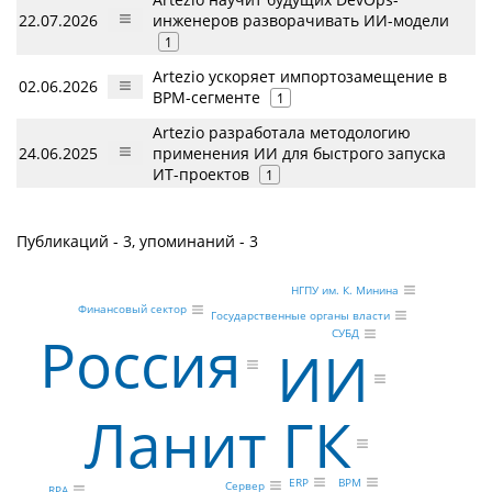
22.07.2026
инженеров разворачивать ИИ-модели
1
Artezio ускоряет импортозамещение в
02.06.2026
BPM-сегменте
1
Artezio разработала методологию
24.06.2025
применения ИИ для быстрого запуска
ИT-проектов
1
Публикаций - 3, упоминаний - 3
НГПУ им. К. Минина
Финансовый сектор
Государственные органы власти
Россия
СУБД
ИИ
Ланит ГК
ERP
BPM
Сервер
RPA