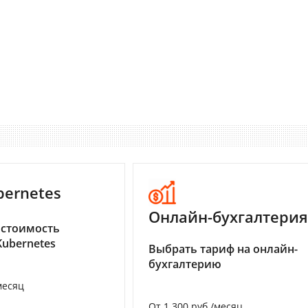
bernetes
Онлайн-бухгалтерия
 стоимость
Kubernetes
Выбрать тариф на онлайн-
бухгалтерию
месяц
От 1 300 руб./месяц