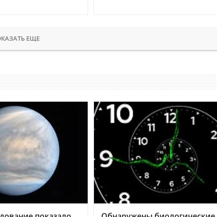
КАЗАТЬ ЕЩЕ
дование показало,
Обнаружены биологические