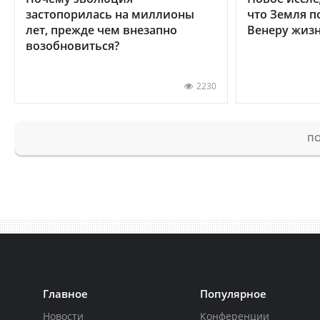
застопорилась на миллионы
что Земля п
лет, прежде чем внезапно
Венеру жиз
возобновиться?
2230
ПО
Главное
Популярное
Новости
Конференции