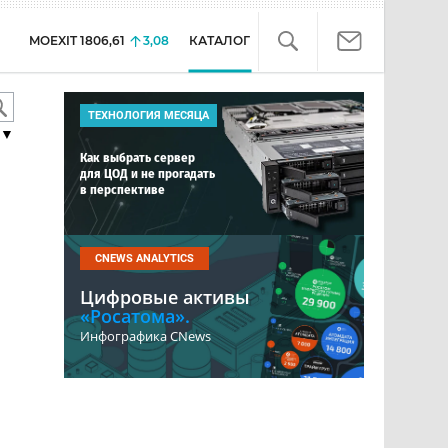
MOEXIT
1806,61
3,08
КАТАЛОГ
ТЕХНОЛОГИЯ МЕСЯЦА
▼
Как выбрать сервер
для ЦОД и не прогадать
в перспективе
CNEWS ANALYTICS
Цифровые активы
«Росатома».
Инфографика CNews