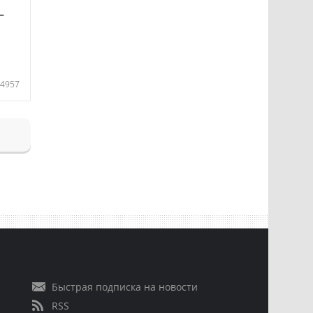
—
4957
Быстрая подписка на новости
RSS