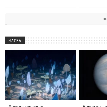
ПО
НАУКА
Почему эволюция
Новое иссле