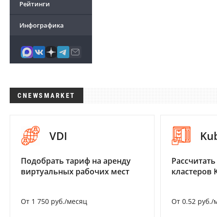
Рейтинги
Инфографика
CNEWSMARKET
VDI
Ku
Подобрать тариф на аренду
Рассчитать
виртуальных рабочих мест
кластеров 
От 1 750 руб./месяц
От 0.52 руб./