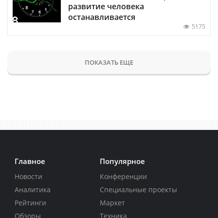
развитие человека
останавливается
5175
ПОКАЗАТЬ ЕЩЕ
Главное
Популярное
Новости
Конференции
Аналитика
Специальные проекты
Рейтинги
Маркет
Обзоры
Техника