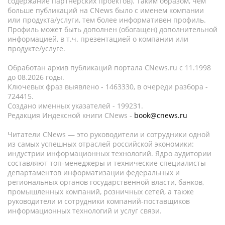
содержание партнёрских проектов). Таким образом, чем
больше публикаций на CNews было с именем компании
или продукта/услуги, тем более информативен профиль.
Профиль может быть дополнен (обогащен) дополнительной
информацией, в т.ч. презентацией о компании или
продукте/услуге.
Обработан архив публикаций портала CNews.ru c 11.1998
до 08.2026 годы.
Ключевых фраз выявлено - 1463330, в очереди разбора -
724415.
Создано именных указателей - 199231.
Редакция Индексной книги CNews -
book@cnews.ru
Читатели CNews — это руководители и сотрудники одной
из самых успешных отраслей российской экономики:
индустрии информационных технологий. Ядро аудитории
составляют топ-менеджеры и технические специалисты
департаментов информатизации федеральных и
региональных органов государственной власти, банков,
промышленных компаний, розничных сетей, а также
руководители и сотрудники компаний-поставщиков
информационных технологий и услуг связи.