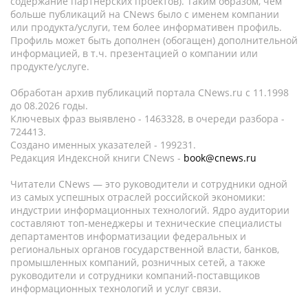
содержание партнёрских проектов). Таким образом, чем
больше публикаций на CNews было с именем компании
или продукта/услуги, тем более информативен профиль.
Профиль может быть дополнен (обогащен) дополнительной
информацией, в т.ч. презентацией о компании или
продукте/услуге.
Обработан архив публикаций портала CNews.ru c 11.1998
до 08.2026 годы.
Ключевых фраз выявлено - 1463328, в очереди разбора -
724413.
Создано именных указателей - 199231.
Редакция Индексной книги CNews -
book@cnews.ru
Читатели CNews — это руководители и сотрудники одной
из самых успешных отраслей российской экономики:
индустрии информационных технологий. Ядро аудитории
составляют топ-менеджеры и технические специалисты
департаментов информатизации федеральных и
региональных органов государственной власти, банков,
промышленных компаний, розничных сетей, а также
руководители и сотрудники компаний-поставщиков
информационных технологий и услуг связи.