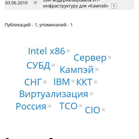
03.06.2010
инфраструктуру для «Кампэй»
1
Публикаций - 1, упоминаний - 1
Intel x86
Сервер
СУБД
Кампэй
IBM
ККТ
СНГ
Виртуализация
TCO
Россия
CIO