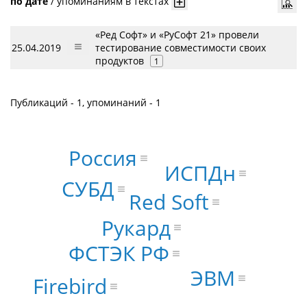
по дате
/
упоминаниям в текстах
«Ред Софт» и «РуСофт 21» провели
25.04.2019
тестирование совместимости своих
продуктов
1
Публикаций - 1, упоминаний - 1
Россия
ИСПДн
СУБД
Red Soft
Рукард
ФСТЭК РФ
ЭВМ
Firebird