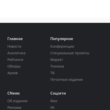
Главное
Популярное
Новости
Конференции
Аналитика
Специальные проекты
Рейтинги
Маркет
Обзоры
Техника
Архив
ТВ
Печатные издания
CNews
Соцсети
Об издании
Max
Реклама
VK