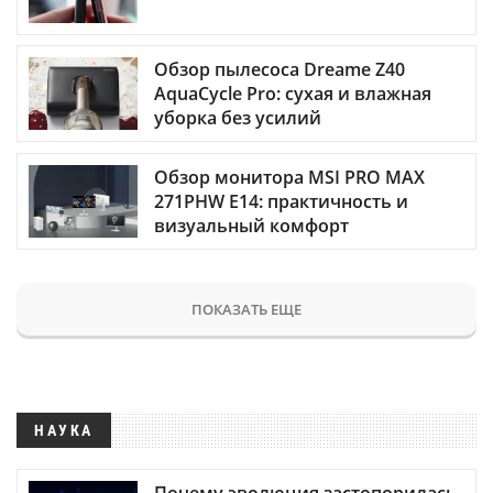
Обзор пылесоса Dreame Z40
AquaCycle Pro: сухая и влажная
уборка без усилий
Обзор монитора MSI PRO MAX
271PHW E14: практичность и
визуальный комфорт
ПОКАЗАТЬ ЕЩЕ
НАУКА
Почему эволюция застопорилась