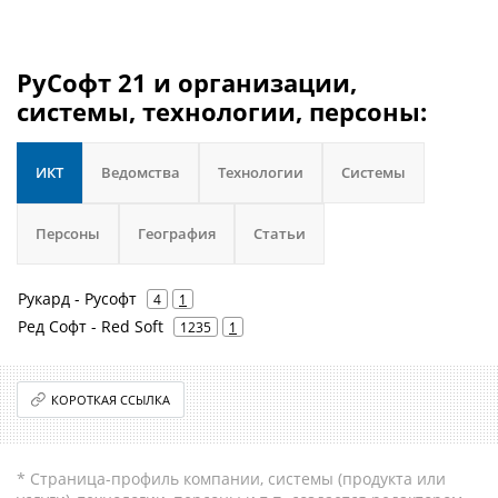
РуСофт 21 и организации,
системы, технологии, персоны:
ИКТ
Ведомства
Технологии
Системы
Персоны
География
Статьи
Рукард - Русофт
4
1
Ред Софт - Red Soft
1235
1
КОРОТКАЯ ССЫЛКА
* Страница-профиль компании, системы (продукта или