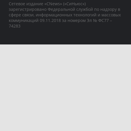
Сетевое издание «CNews» («СиНьюс»)
зарегистрировано Федеральной службой по надзору в
сфере связи, информационных технологий и массовых
коммуникаций 09.11.2018 за номером Эл № ФС77 –
74283