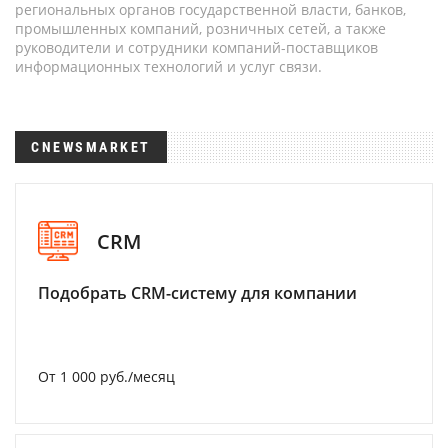
региональных органов государственной власти, банков,
промышленных компаний, розничных сетей, а также
руководители и сотрудники компаний-поставщиков
информационных технологий и услуг связи.
CNEWSMARKET
CRM
Подобрать CRM-систему для компании
От 1 000 руб./месяц