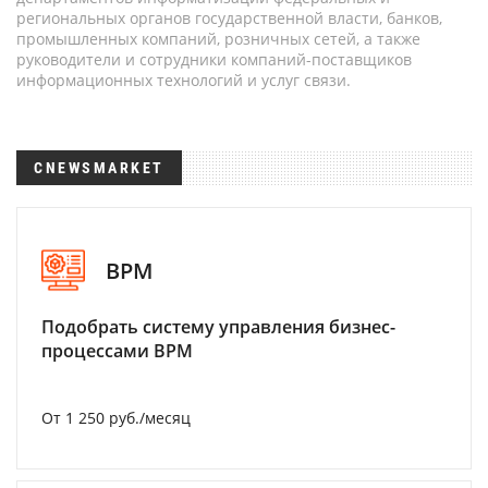
региональных органов государственной власти, банков,
промышленных компаний, розничных сетей, а также
руководители и сотрудники компаний-поставщиков
информационных технологий и услуг связи.
CNEWSMARKET
BPM
Подобрать систему управления бизнес-
процессами BPM
От 1 250 руб./месяц