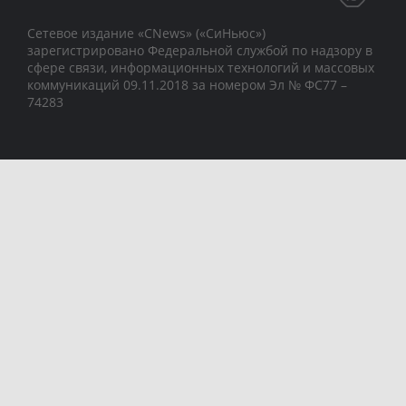
Сетевое издание «CNews» («СиНьюс»)
зарегистрировано Федеральной службой по надзору в
сфере связи, информационных технологий и массовых
коммуникаций 09.11.2018 за номером Эл № ФС77 –
74283