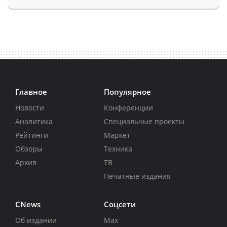
Главное
Популярное
Новости
Конференции
Аналитика
Специальные проекты
Рейтинги
Маркет
Обзоры
Техника
Архив
ТВ
Печатные издания
CNews
Соцсети
Об издании
Max