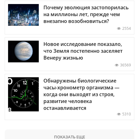
Почему эволюция застопорилась
на миллионы лет, прежде чем
внезапно возобновиться?
2554
Новое исследование показало,
что Земля постепенно заселяет
Венеру жизнью
36569
Обнаружены биологические
часы-хронометр организма —
когда они выходят из строя,
развитие человека
останавливается
5310
ПОКАЗАТЬ ЕЩЕ