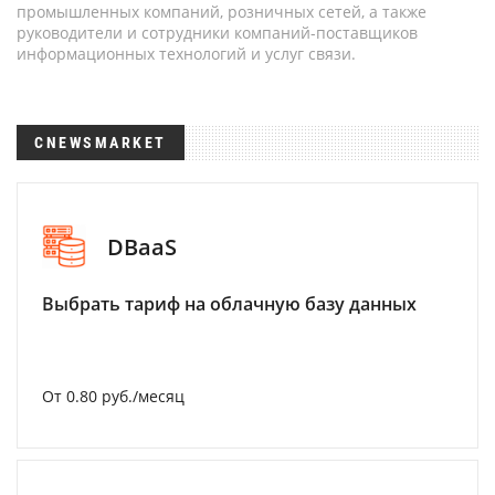
промышленных компаний, розничных сетей, а также
руководители и сотрудники компаний-поставщиков
информационных технологий и услуг связи.
CNEWSMARKET
DBaaS
Выбрать тариф на облачную базу данных
От 0.80 руб./месяц