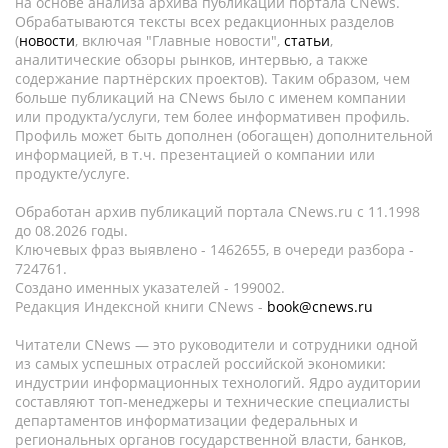
на основе анализа архива публикаций портала CNews.
Обрабатываются тексты всех редакционных разделов
(
новости
, включая "Главные новости",
статьи
,
аналитические обзоры рынков, интервью, а также
содержание партнёрских проектов). Таким образом, чем
больше публикаций на CNews было с именем компании
или продукта/услуги, тем более информативен профиль.
Профиль может быть дополнен (обогащен) дополнительной
информацией, в т.ч. презентацией о компании или
продукте/услуге.
Обработан архив публикаций портала CNews.ru c 11.1998
до 08.2026 годы.
Ключевых фраз выявлено - 1462655, в очереди разбора -
724761.
Создано именных указателей - 199002.
Редакция Индексной книги CNews -
book@cnews.ru
Читатели CNews — это руководители и сотрудники одной
из самых успешных отраслей российской экономики:
индустрии информационных технологий. Ядро аудитории
составляют топ-менеджеры и технические специалисты
департаментов информатизации федеральных и
региональных органов государственной власти, банков,