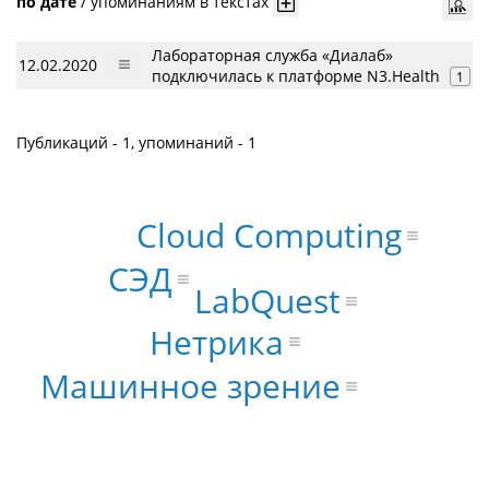
по дате
/
упоминаниям в текстах
Лабораторная служба «Диалаб»
12.02.2020
подключилась к платформе N3.Health
1
Публикаций - 1, упоминаний - 1
Cloud Computing
СЭД
LabQuest
Нетрика
Машинное зрение