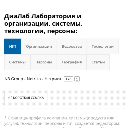
ДиаЛаб Лаборатория и
организации, системы,
технологии, персоны:
ИКТ
Организации
Ведомства
Технологии
Системы
Персоны
География
Статьи
N3 Group - Netrika - Нетрика
176
1
КОРОТКАЯ ССЫЛКА
* Страница-профиль компании, системы (продукта или
услуги), технологии, персоны и т.п. создается редактором