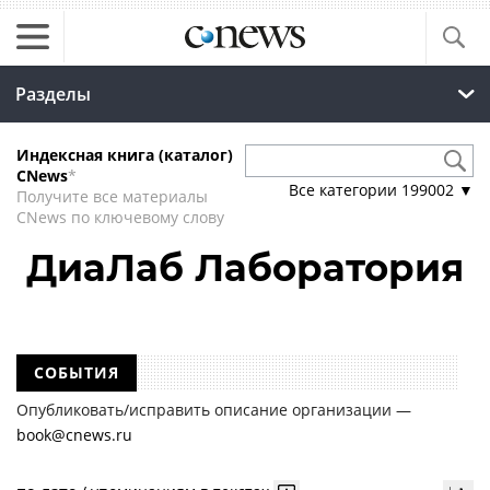
Разделы
Индексная книга (каталог)
CNews
*
Все категории
199002
▼
Получите все материалы
CNews по ключевому слову
ДиаЛаб Лаборатория
СОБЫТИЯ
Опубликовать/исправить описание организации —
book@cnews.ru