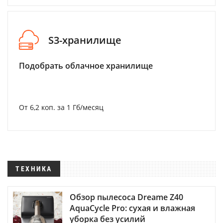
S3-хранилище
Подобрать облачное хранилище
От 6,2 коп. за 1 Гб/месяц
ТЕХНИКА
Обзор пылесоса Dreame Z40
AquaCycle Pro: сухая и влажная
уборка без усилий