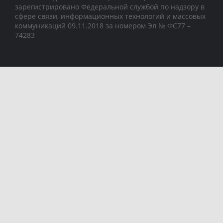
зарегистрировано Федеральной службой по надзору в
сфере связи, информационных технологий и массовых
коммуникаций 09.11.2018 за номером Эл № ФС77 –
74283