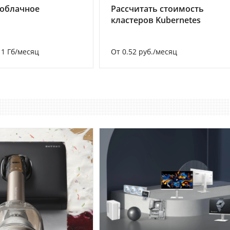
 облачное
Рассчитать стоимость
кластеров Kubernetes
а 1 Гб/месяц
От 0.52 руб./месяц