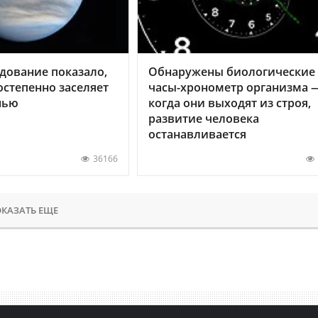
дование показало,
Обнаружены биологические
остепенно заселяет
часы-хронометр организма 
нью
когда они выходят из строя,
развитие человека
останавливается
36166
КАЗАТЬ ЕЩЕ