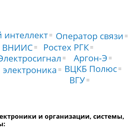
 интеллект
Оператор связи
Ростех РГК
ВНИИС
Аргон-Э
Электросигнал
ВЦКБ Полюс
 электроника
ВГУ
ектроники и организации, системы,
ы: