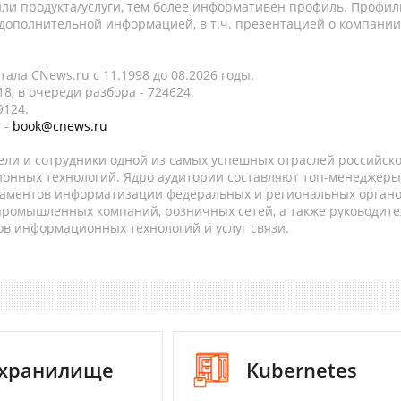
ли продукта/услуги, тем более информативен профиль. Профил
 дополнительной информацией, в т.ч. презентацией о компании
ала CNews.ru c 11.1998 до 08.2026 годы.
8, в очереди разбора - 724624.
9124.
 -
book@cnews.ru
ели и сотрудники одной из самых успешных отраслей российск
онных технологий. Ядро аудитории составляют топ-менеджеры
таментов информатизации федеральных и региональных орган
 промышленных компаний, розничных сетей, а также руководите
в информационных технологий и услуг связи.
-хранилище
Kubernetes