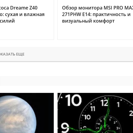
оса Dreame Z40
Обзор монитора MSI PRO MA
o: сухая и влажная
271PHW E14: практичность и
усилий
визуальный комфорт
КАЗАТЬ ЕЩЕ