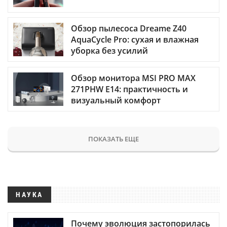
Обзор пылесоса Dreame Z40
AquaCycle Pro: сухая и влажная
уборка без усилий
Обзор монитора MSI PRO MAX
271PHW E14: практичность и
визуальный комфорт
ПОКАЗАТЬ ЕЩЕ
НАУКА
Почему эволюция застопорилась