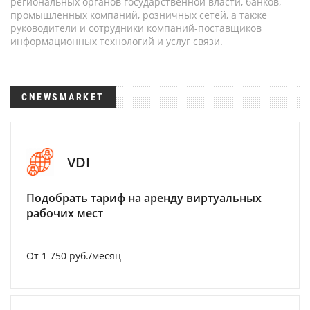
региональных органов государственной власти, банков,
промышленных компаний, розничных сетей, а также
руководители и сотрудники компаний-поставщиков
информационных технологий и услуг связи.
CNEWSMARKET
VDI
Подобрать тариф на аренду виртуальных
рабочих мест
От 1 750 руб./месяц