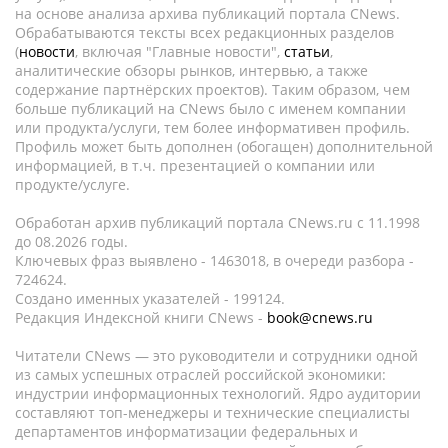
на основе анализа архива публикаций портала CNews.
Обрабатываются тексты всех редакционных разделов
(
новости
, включая "Главные новости",
статьи
,
аналитические обзоры рынков, интервью, а также
содержание партнёрских проектов). Таким образом, чем
больше публикаций на CNews было с именем компании
или продукта/услуги, тем более информативен профиль.
Профиль может быть дополнен (обогащен) дополнительной
информацией, в т.ч. презентацией о компании или
продукте/услуге.
Обработан архив публикаций портала CNews.ru c 11.1998
до 08.2026 годы.
Ключевых фраз выявлено - 1463018, в очереди разбора -
724624.
Создано именных указателей - 199124.
Редакция Индексной книги CNews -
book@cnews.ru
Читатели CNews — это руководители и сотрудники одной
из самых успешных отраслей российской экономики:
индустрии информационных технологий. Ядро аудитории
составляют топ-менеджеры и технические специалисты
департаментов информатизации федеральных и