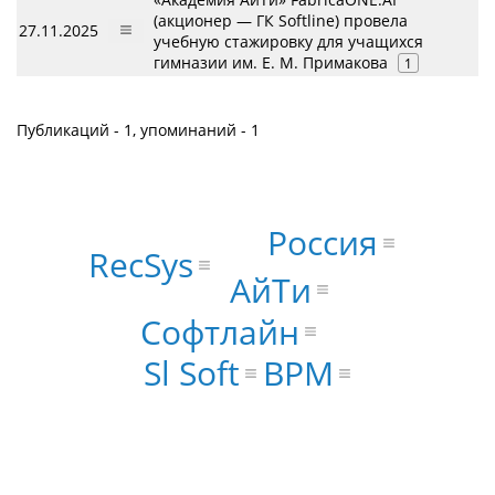
(акционер — ГК Softline) провела
27.11.2025
учебную стажировку для учащихся
гимназии им. Е. М. Примакова
1
Публикаций - 1, упоминаний - 1
Россия
RecSys
АйТи
Софтлайн
BPM
Sl Soft