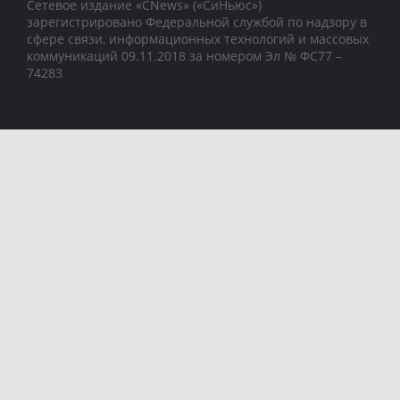
Сетевое издание «CNews» («СиНьюс»)
зарегистрировано Федеральной службой по надзору в
сфере связи, информационных технологий и массовых
коммуникаций 09.11.2018 за номером Эл № ФС77 –
74283