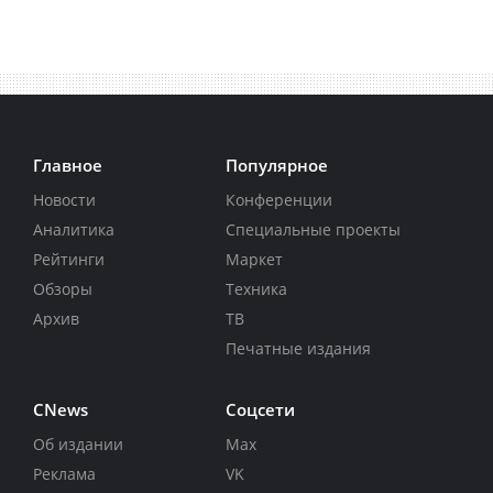
Главное
Популярное
Новости
Конференции
Аналитика
Специальные проекты
Рейтинги
Маркет
Обзоры
Техника
Архив
ТВ
Печатные издания
CNews
Соцсети
Об издании
Max
Реклама
VK