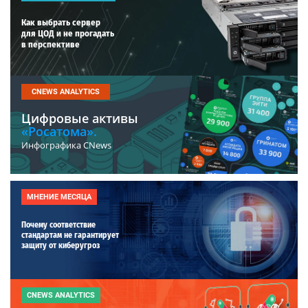
Как выбрать сервер
для ЦОД и не прогадать
в перспективе
CNEWS ANALYTICS
Цифровые активы
«Росатома».
Инфографика CNews
МНЕНИЕ МЕСЯЦА
Почему соответствие
стандартам не гарантирует
защиту от киберугроз
CNEWS ANALYTICS