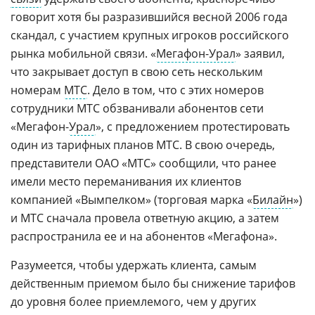
говорит хотя бы разразившийся весной 2006 года
скандал, с участием крупных игроков российского
рынка мобильной связи. «
Мегафон-Урал
» заявил,
что закрывает доступ в свою сеть нескольким
номерам
МТС
. Дело в том, что с этих номеров
сотрудники МТС обзванивали абонентов сети
«Мегафон-
Урал
», с предложением протестировать
один из тарифных планов МТС. В свою очередь,
представители ОАО «МТС» сообщили, что ранее
имели место переманивания их клиентов
компанией «Вымпелком» (торговая марка «
Билайн
»)
и МТС сначала провела ответную акцию, а затем
распространила ее и на абонентов «Мегафона».
Разумеется, чтобы удержать клиента, самым
действенным приемом было бы снижение тарифов
до уровня более приемлемого, чем у других