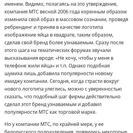
именем. Видимо, полагаясь на это утверждение,
компания МТС весной 2006 года коренным образом
изменила свой образ в массовом сознании, проведя
ребрендинг и приняв в качестве логотипа
изображение яйца в квадрате, таким образом,
сделав свой бренд более узнаваемым. Сразу после
этого шага на тематических форумах звучали
высказывания вроде: «Не хочу, чтобы у меня в
телефоне жили яйца» и т.п. Однако подобная
шумиха лишь добавила популярности новому
имиджу компании. Сегодня, когда страсти вокруг
нового логотипа улеглись, можно с уверенностью
сказать, что подобный шаг фирмы действительно
сделал этот бренд узнаваемым и добавил
популярности МТС как торговой марке.
Но у компании МТС, по крайней мере, у ее
белорусского подразделения, появились некоторые