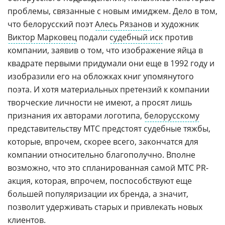
проблемы, связанные с новым имиджем. Дело в том,
что белорусский поэт
Алесь Рязанов
и художник
Виктор Марковец
подали
судебный иск
против
компании, заявив о том, что изображение яйца в
квадрате первыми придумали они еще в 1992 году и
изобразили его на обложках книг упомянутого
поэта. И хотя материальных претензий к компании
творческие личности не имеют, а просят лишь
признания их авторами логотипа,
белорусскому
представительству МТС предстоят судебные тяжбы,
которые, впрочем, скорее всего, закончатся для
компании относительно благополучно. Вполне
возможно, что это спланированная самой МТС PR-
акция, которая, впрочем, поспособствуют еще
большей популяризации их бренда, а значит,
позволит удерживать старых и привлекать новых
клиентов.