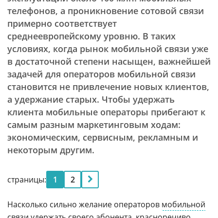
телефонов, а проникновение сотовой связи
примерно соответствует
среднеевропейскому уровню. В таких
условиях, когда рынок мобильной связи уже
в достаточной степени насыщен, важнейшей
задачей для операторов мобильной связи
становится не привлечение новых клиентов,
а удержание старых. Чтобы удержать
клиента мобильные операторы прибегают к
самым разным маркетинговым ходам:
экономическим, сервисным, рекламным и
некоторым другим.
страницы:
1
2
Насколько сильно желание операторов
мобильной
связи
удержать своего абонента, красноречиво