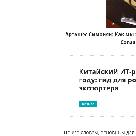
Арташес Симонян
: Как мы
Consu
Китайский ИТ-р
году: гид для р
экспортера
БИЗНЕС
По его словам, основным для