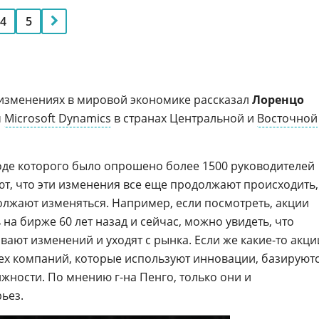
4
5
 изменениях в мировой экономике рассказал
Лоренцо
м
Microsoft Dynamics
в странах Центральной и
Восточной
ходе которого было опрошено более 1500 руководителей
т, что эти изменения все еще продолжают происходить,
лжают изменяться. Например, если посмотреть, акции
на бирже 60 лет назад и сейчас, можно увидеть, что
ают изменений и уходят с рынка. Если же какие-то акци
тех компаний, которые используют инновации, базируют
жности. По мнению г-на Пенго, только они и
ьез.