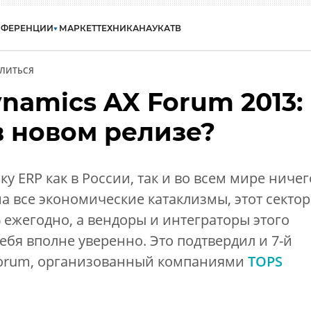
НФЕРЕНЦИИ
МАРКЕТ
ТЕХНИКА
НАУКА
ТВ
ЛИТЬСЯ
ynamics AX Forum 2013:
в новом релизе?
у ERP как в России, так и во всем мире ничег
на все экономические катаклизмы, этот сектор
% ежегодно, а вендоры и интеграторы этого
ебя вполне уверенно. Это подтвердил и 7-й
 Forum, организованный компаниями
TOPS