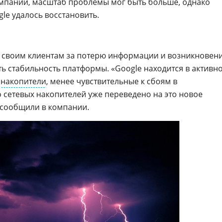
омпании, масштаб проблемы мог быть больше, однако
le удалось восстановить.
я своим клиентам за потерю информации и возникновен
 стабильность платформы. «Google находится в активн
е
накопители
, менее чувствительные к сбоям в
 сетевых накопителей уже переведено на это новое
 сообщили в компании.