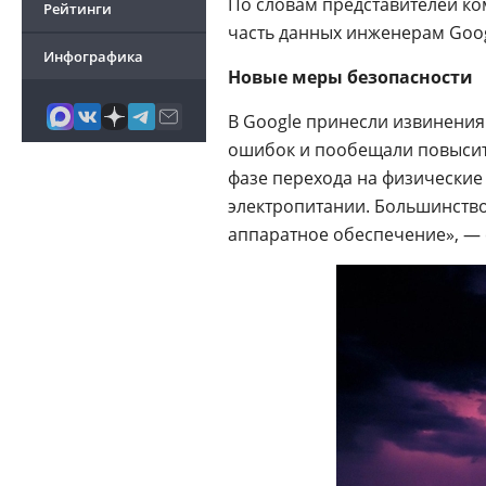
По словам представителей к
Рейтинги
часть данных инженерам Goog
Инфографика
Новые меры безопасности
В Google принесли извинени
ошибок и пообещали повысить
фазе перехода на физически
электропитании. Большинство
аппаратное обеспечение», —