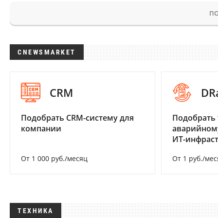
ПО
CNEWSMARKET
CRM
DR
Подобрать CRM-систему для
Подобрать 
компании
аварийном
ИТ-инфрас
От 1 000 руб./месяц
От 1 руб./мес
ТЕХНИКА