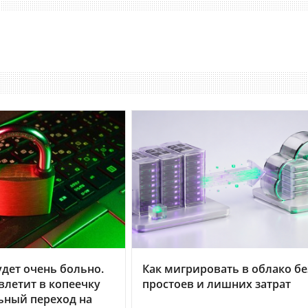
дет очень больно.
Как мигрировать в облако бе
летит в копеечку
простоев и лишних затрат
ьный переход на