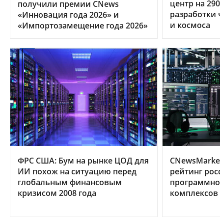
центр на 29
получили премии CNews
разработки 
«Инновация года 2026» и
и космоса
«Импортозамещение года 2026»
ФРС США: Бум на рынке ЦОД для
CNewsMarke
ИИ похож на ситуацию перед
рейтинг рос
глобальным финансовым
программно
кризисом 2008 года
комплексов