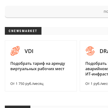
ПО
CNEWSMARKET
VDI
DR
Подобрать тариф на аренду
Подобрать 
виртуальных рабочих мест
аварийном
ИТ-инфрас
От 1 750 руб./месяц
От 1 руб./мес