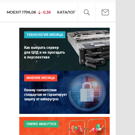
MOEXIT
1796,06
-0,36
КАТАЛОГ
ТЕХНОЛОГИЯ МЕСЯЦА
Как выбрать сервер
для ЦОД и не прогадать
в перспективе
МНЕНИЕ МЕСЯЦА
Почему соответствие
стандартам не гарантирует
защиту от киберугроз
CNEWS ANALYTICS