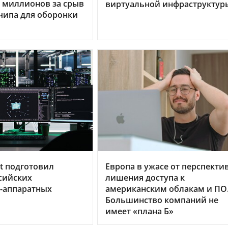
0 миллионов за срыв
виртуальной инфраструктур
чипа для оборонки
t подготовил
Европа в ужасе от перспекти
сийских
лишения доступа к
-аппаратных
американским облакам и ПО
Большинство компаний не
имеет «плана Б»