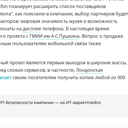
nfon планирует расширить список поставщиков
ента", как пояснили в компании, выбор партнеров будет
 факторов: мировая значимость музея и возможность
спонаты на
дисплее
телефона. В настоящее время
ого проекта с
ГМИИ им А.С.Пушкина
. Вопрос о продаже
ежным пользователям мобильной связи также
ный проект является первым выходом в широкие массы,
ряд схожих сервисов, в частности,
Лондонская
агает
своим посетителям получить копию любой из 900
ИТ-безопасности компании ― на ИТ-маркетплейсе