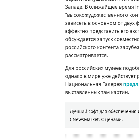
Западе. В ближайщее время I
"высокожудожественного конт
зависеть в основном от двух
эффектно представить его эк
обсуждается запуск совместн
российского контента заруб
рассматривается.
Для российских музеев подоб
однако в мире уже действует 
Национальная Галерея
предл
выставленных там картин.
Лучший софт для обеспечения 
CNewsMarket. С ценами.