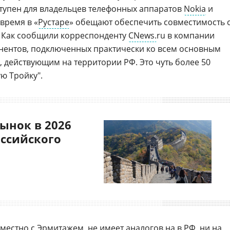
тупен для владельцев телефонных аппаратов
Nokia
и
время в «
Рустаре
» обещают обеспечить совместимость 
. Как сообщили корреспонденту
CNews.
ru в компании
бонентов, подключенных практически ко всем основным
, действующим на территории РФ. Это чуть более 50
ю Тройку".
ынок в 2026
оссийского
местно с Эрмитажем, не имеет аналогов на в РФ, ни на