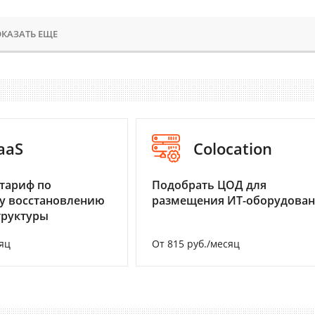
КАЗАТЬ ЕЩЕ
aaS
Colocation
тариф по
Подобрать ЦОД для
у восстановлению
размещения ИТ-оборудова
труктуры
яц
От 815 руб./месяц