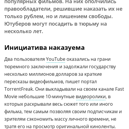
популярных фильмов. На них ополчились
правообладатели, решившие наказать их не
только рублем, но и лишением свободы.
Ютуберов могут посадить в тюрьму на
несколько лет.
Инициатива наказуема
Два пользователя
YouTube
оказались на грани
тюремного заключения и задолжали государству
несколько миллионов долларов за краткие
пересказы видеофильмов, пишет портал
TorrentFreak. Они выкладывали на своем канале Fast
Movie небольшие 10-минутные
видеоролики
, в
которых раскрывали весь сюжет того или иного
фильма, тем самым позволяя своим подписчикам и
зрителям сэкономить массу личного времени, не
тратя его на просмотр оригинальной киноленты.