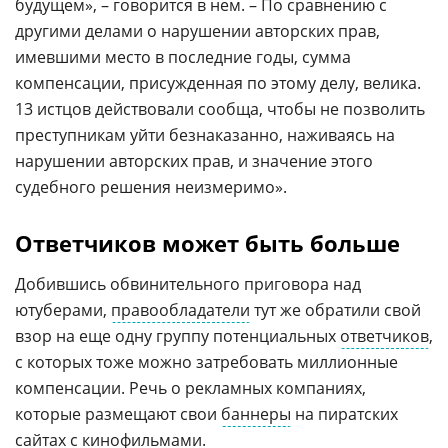
будущем», – говорится в нем. – По сравнению с
другими делами о нарушении авторских прав,
имевшими место в последние годы, сумма
компенсации, присужденная по этому делу, велика.
13 истцов действовали сообща, чтобы не позволить
преступникам уйти безнаказанно, наживаясь на
нарушении авторских прав, и значение этого
судебного решения неизмеримо».
Ответчиков может быть больше
Добившись обвинительного приговора над
ютуберами,
правообладатели
тут же обратили свой
взор на еще одну группу потенциальных
ответчиков
,
с которых тоже можно затребовать миллионные
компенсации. Речь о рекламных компаниях,
которые размещают свои
баннеры
на пиратских
сайтах с кинофильмами.