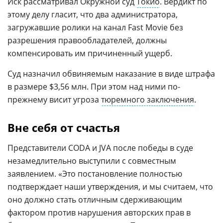
Иск рассматривал Окружной суд
Токио
. Вердикт по
этому делу гласит, что два администратора,
загружавшие ролики на канал Fast Movie без
разрешения правообладателей, должны
компенсировать им причиненный ущерб.
Суд назначил обвиняемым наказание в виде штрафа
в размере $3,56 млн. При этом над ними по-
прежнему висит угроза
тюремного заключения
.
Вне себя от счастья
Представители CODA и JVA после победы в суде
незамедлительно выступили с совместным
заявлением. «Это постановление полностью
подтверждает наши утверждения, и мы считаем, что
оно должно стать отличным сдерживающим
фактором против нарушения авторских прав в