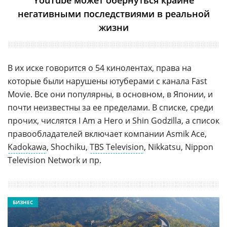
YouTube может обернуться крайне
негативными последствиями в реальной
жизни
В их иске говорится о 54 кинолентах, права на
которые были нарушены ютуберами с канала Fast
Movie. Все они популярны, в основном, в Японии, и
почти неизвестны за ее пределами. В списке, среди
прочих, числятся I Am a Hero и Shin Godzilla, а список
правообладателей включает компании Asmik Ace,
Kadokawa
, Shochiku,
TBS Television
, Nikkatsu, Nippon
Television Network и пр.
БИЗНЕС