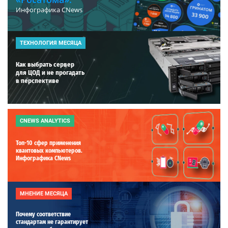
Инфографика CNews
ТЕХНОЛОГИЯ МЕСЯЦА
Как выбрать сервер
для ЦОД и не прогадать
в перспективе
CNEWS ANALYTICS
Топ-10 сфер применения
квантовых компьютеров.
Инфографика CNews
МНЕНИЕ МЕСЯЦА
Почему соответствие
стандартам не гарантирует