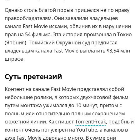
Однако столь благой порыв пришелся не по нраву
правообладателям. Они завалили владельцев
канала Fast Movie исками, обвинив их в нарушении
прав на 54 фильма. Эта история произошла в Токио
(Япония). Токийский Окружной суд предписал
владельцам канала Fast Movie выплатить $3,54 млн
штрафа.
Суть претензий
Контент на канале Fast Movie представлял собой
небольшие ролики, в которых двухчасовой фильм
путем монтажа ужимался до 10 минут, притом с
полным или относительно полным сохранением
сюжетной линии. Как пишет
TorrentFreak
, подобный
контент очень популярен на YouTube, а каналов в
духе Fast Movie довольно много. В сумме они