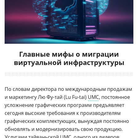
Главные мифы о миграции
виртуальной инфраструктуры
По словам директора по международным продажам
и маркетингу Лю Фу-тай (Lu Fu-tai)
UMC
, постоянное
усложнение графических программ предъявляет
сегодня высокие требования к производителям
графических комплектующих, вынуждая постоянно
обновлять и модернизировать свою продукцию.
Услугами
тайваньской
UMC, одного из лидеров