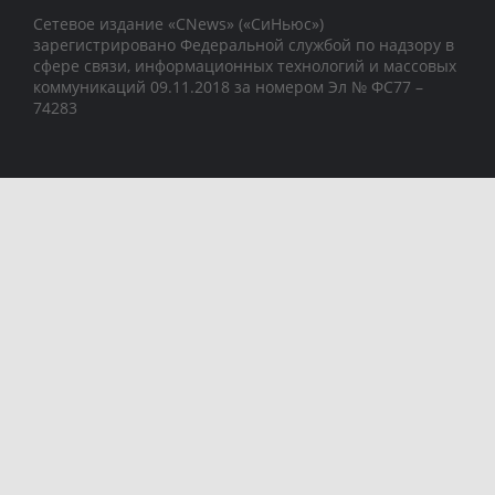
Сетевое издание «CNews» («СиНьюс»)
зарегистрировано Федеральной службой по надзору в
сфере связи, информационных технологий и массовых
коммуникаций 09.11.2018 за номером Эл № ФС77 –
74283