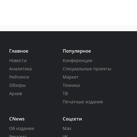
Главное
Популярное
Новости
Конференции
Аналитика
Специальные проекты
Рейтинги
Маркет
Обзоры
Техника
Архив
ТВ
Печатные издания
CNews
Соцсети
Об издании
Max
Реклама
VK