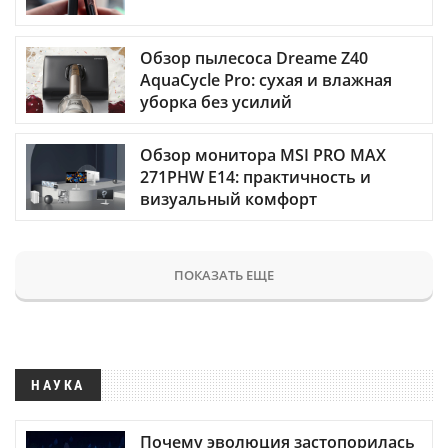
Обзор пылесоса Dreame Z40
AquaCycle Pro: сухая и влажная
уборка без усилий
Обзор монитора MSI PRO MAX
271PHW E14: практичность и
визуальный комфорт
ПОКАЗАТЬ ЕЩЕ
НАУКА
Почему эволюция застопорилась