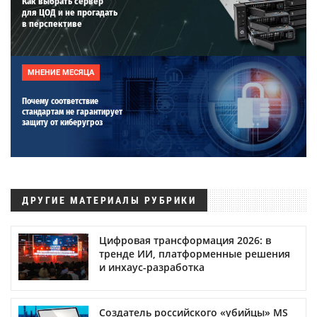
Как выбрать сервер
для ЦОД и не прогадать
в перспективе
МНЕНИЕ МЕСЯЦА
Почему соответствие
стандартам не гарантирует
защиту от киберугроз
ДРУГИЕ МАТЕРИАЛЫ РУБРИКИ
Цифровая трансформация 2026: в
тренде ИИ, платформенные решения
и инхаус-разработка
Создатель российского «убийцы» MS